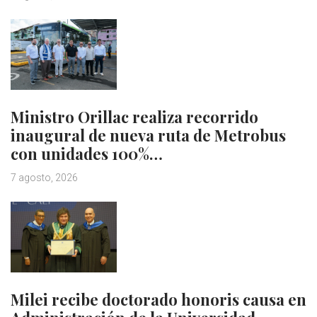
Ministro Orillac realiza recorrido
inaugural de nueva ruta de Metrobus
con unidades 100%…
7 agosto, 2026
Milei recibe doctorado honoris causa en