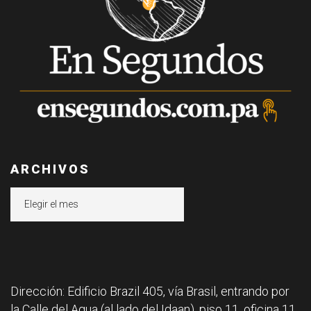
ARCHIVOS
Archivos
Dirección: Edificio Brazil 405, vía Brasil, entrando por
la Calle del Agua (al lado del Idaan), piso 11, oficina 11