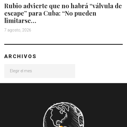
Rubio advierte que no habrá “válvula de
escape” para Cuba: “No pueden
limitarse…
7 agosto, 2026
ARCHIVOS
Archivos