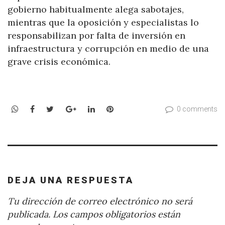
gobierno habitualmente alega sabotajes,
mientras que la oposición y especialistas lo
responsabilizan por falta de inversión en
infraestructura y corrupción en medio de una
grave crisis económica.
WhatsApp
Facebook
Twitter
Google+
LinkedIn
Pinterest
0 comments
DEJA UNA RESPUESTA
Tu dirección de correo electrónico no será
publicada.
Los campos obligatorios están