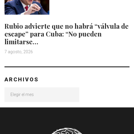
Rubio advierte que no habrá “válvula de
escape” para Cuba: “No pueden
limitarse…
7 agosto, 2026
ARCHIVOS
Archivos