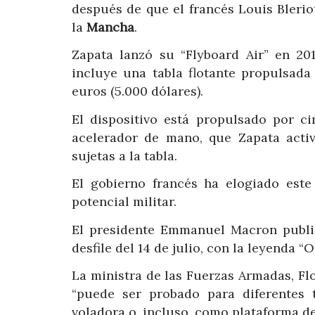
después de que el francés Louis Bleriot
la
Mancha
.
Zapata lanzó su “Flyboard Air” en 2
incluye una tabla flotante propulsad
euros (5.000 dólares).
El dispositivo está propulsado por 
acelerador de mano, que Zapata acti
sujetas a la tabla.
El gobierno francés ha elogiado est
potencial militar.
El presidente Emmanuel Macron public
desfile del 14 de julio, con la leyenda 
La ministra de las Fuerzas Armadas, Flor
“puede ser probado para diferentes 
voladora o, incluso, como plataforma de