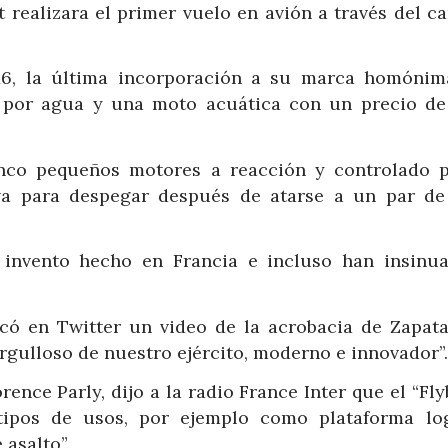
 realizara el primer vuelo en avión a través del c
016, la última incorporación a su marca homónim
a por agua y una moto acuática con un precio de
cinco pequeños motores a reacción y controlado 
va para despegar después de atarse a un par de
e invento hecho en Francia e incluso han insinu
ó en Twitter un video de la acrobacia de Zapata
“Orgulloso de nuestro ejército, moderno e innovador”.
ence Parly, dijo a la radio France Inter que el “Fl
tipos de usos, por ejemplo como plataforma log
 asalto”.