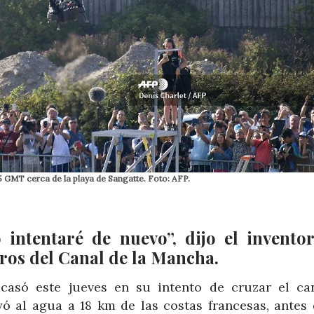
 GMT cerca de la playa de Sangatte. Foto: AFP.
 intentaré de nuevo”, dijo el invento
tros del Canal de la Mancha.
acasó este jueves en su intento de cruzar el ca
ó al agua a 18 km de las costas francesas, antes 