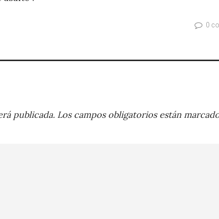
0 c
rá publicada.
Los campos obligatorios están marcad