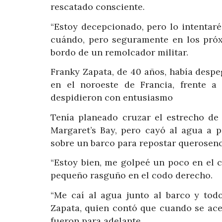
rescatado consciente.
“Estoy decepcionado, pero lo intentaré
cuándo, pero seguramente en los próxi
bordo de un remolcador militar.
Franky Zapata, de 40 años, había desp
en el noroeste de Francia, frente 
despidieron con entusiasmo
Tenía planeado cruzar el estrecho de 
Margaret’s Bay, pero cayó al agua a 
sobre un barco para repostar queroseno
“Estoy bien, me golpeé un poco en el c
pequeño rasguño en el codo derecho.
“Me caí al agua junto al barco y tod
Zapata, quien contó que cuando se ace
fueron para adelante.