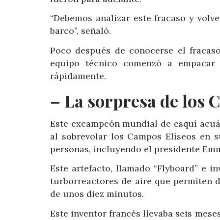
“Debemos analizar este fracaso y volv
barco”, señaló.
Poco después de conocerse el fracaso
equipo técnico comenzó a empacar 
rápidamente.
– La sorpresa de los 
Este excampeón mundial de esquí acuáti
al sobrevolar los Campos Elíseos en s
personas, incluyendo el presidente E
Este artefacto, llamado “Flyboard” e i
turborreactores de aire que permiten 
de unos diez minutos.
Este inventor francés llevaba seis meses