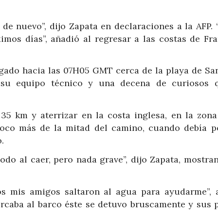
 de nuevo”, dijo Zapata en declaraciones a la AFP. 
mos días”, añadió al regresar a las costas de Fra
egado hacia las 07H05 GMT cerca de la playa de San
a su equipo técnico y una decena de curiosos 
35 km y aterrizar en la costa inglesa, en la zona
poco más de la mitad del camino, cuando debía p
.
odo al caer, pero nada grave”, dijo Zapata, mostra
os mis amigos saltaron al agua para ayudarme”, 
rcaba al barco éste se detuvo bruscamente y sus p