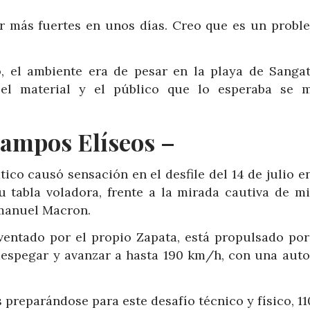
er más fuertes en unos días. Creo que es un probl
, el ambiente era de pesar en la playa de Sangat
el material y el público que lo esperaba se 
Campos Elíseos –
co causó sensación en el desfile del 14 de julio en
u tabla voladora, frente a la mirada cautiva de mi
mmanuel Macron.
nventado por el propio Zapata, está propulsado por
despegar y avanzar a hasta 190 km/h, con una aut
 preparándose para este desafío técnico y físico, 1