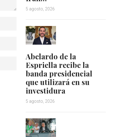
5 agosto, 2026
Abelardo de la
Espriella recibe la
banda presidencial
que utilizará en su
investidura
5 agosto, 2026