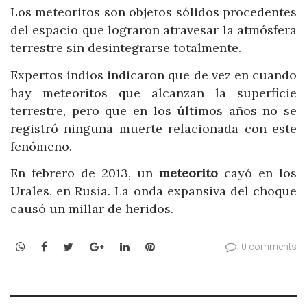
Los meteoritos son objetos sólidos procedentes
del espacio que lograron atravesar la atmósfera
terrestre sin desintegrarse totalmente.
Expertos indios indicaron que de vez en cuando
hay meteoritos que alcanzan la superficie
terrestre, pero que en los últimos años no se
registró ninguna muerte relacionada con este
fenómeno.
En febrero de 2013, un
meteorito
cayó en los
Urales, en Rusia. La onda expansiva del choque
causó un millar de heridos.
WhatsApp
Facebook
Twitter
Google+
LinkedIn
Pinterest
0 comments