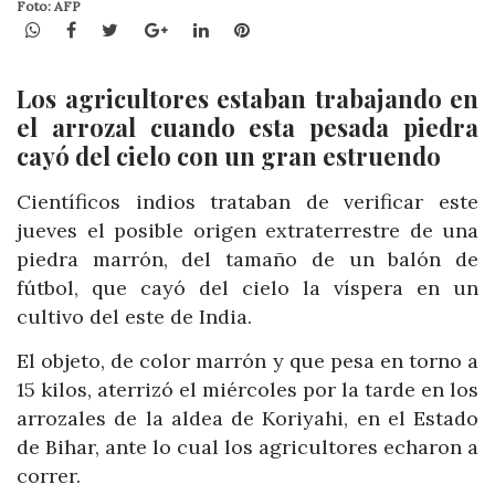
Foto: AFP
WhatsApp
Facebook
Twitter
Google+
LinkedIn
Pinterest
Los agricultores estaban trabajando en
el arrozal cuando esta pesada piedra
cayó del cielo con un gran estruendo
Científicos indios trataban de verificar este
jueves el posible origen extraterrestre de una
piedra marrón, del tamaño de un balón de
fútbol, que cayó del cielo la víspera en un
cultivo del este de India.
El objeto, de color marrón y que pesa en torno a
15 kilos, aterrizó el miércoles por la tarde en los
arrozales de la aldea de Koriyahi, en el Estado
de Bihar, ante lo cual los agricultores echaron a
correr.