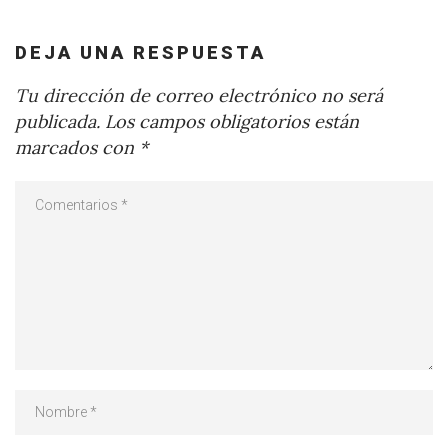
DEJA UNA RESPUESTA
Tu dirección de correo electrónico no será
publicada.
Los campos obligatorios están
marcados con
*