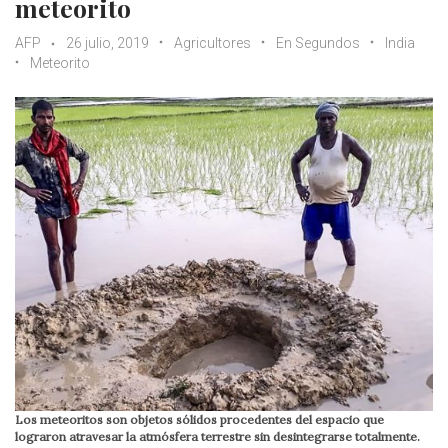
meteorito
AFP
26 julio, 2019
Agricultores
En Segundos
India
Meteorito
Los meteoritos son objetos sólidos procedentes del espacio que
lograron atravesar la atmósfera terrestre sin desintegrarse totalmente.