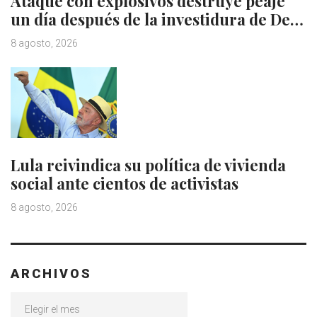
Ataque con explosivos destruye peaje
un día después de la investidura de De…
8 agosto, 2026
Lula reivindica su política de vivienda
social ante cientos de activistas
8 agosto, 2026
ARCHIVOS
Archivos