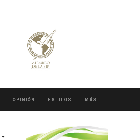
OPINIÓN
ESTILOS
MÁS