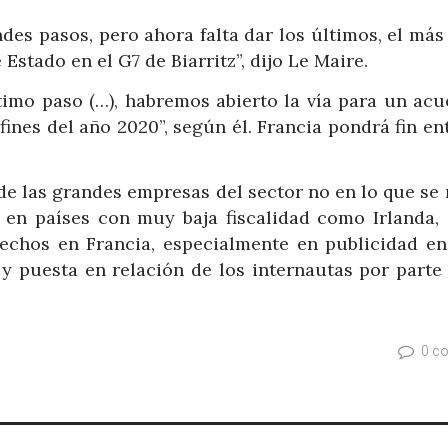
s pasos, pero ahora falta dar los últimos, el más 
 Estado en el G7 de Biarritz”, dijo Le Maire.
timo paso (…), habremos abierto la vía para un acu
fines del año 2020”, según él. Francia pondrá fin e
de las grandes empresas del sector no en lo que se 
s en países con muy baja fiscalidad como Irlanda, 
hechos en Francia, especialmente en publicidad en 
 y puesta en relación de los internautas por parte
0 c