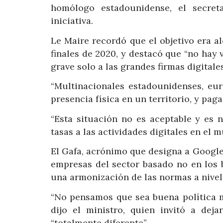
homólogo estadounidense, el secret
iniciativa.
Le Maire recordó que el objetivo era a
finales de 2020, y destacó que “no hay 
grave solo a las grandes firmas digital
“Multinacionales estadounidenses, eur
presencia física en un territorio, y pa
“Esta situación no es aceptable y es 
tasas a las actividades digitales en el 
El Gafa, acrónimo que designa a Google
empresas del sector basado no en los 
una armonización de las normas a nivel
“No pensamos que sea buena política m
dijo el ministro, quien invitó a dej
“totalmente diferente”.