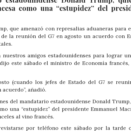
rancesa como una “estupidez” del presi
ump, que amenazó con represalias aduaneras para el
s de la reunión del G7 en agosto un acuerdo con E
ales.
 nuestros amigos estadounidenses para lograr un
, dijo este sábado el ministro de Economía francés
sto (cuando los jefes de Estado del G7 se reuni
n acuerdo”, añadió.
iones del mandatario estadounidense Donald Trump,
 como una “estupidez” del presidente Emmanuel Macr
eles al vino francés.
trevistarse por teléfono este sábado por la tarde 