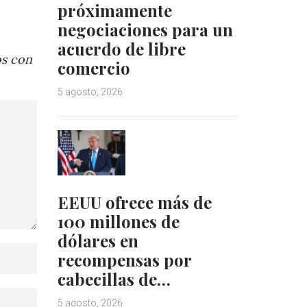
próximamente
negociaciones para un
acuerdo de libre
os con
comercio
5 agosto, 2026
EEUU ofrece más de
100 millones de
dólares en
recompensas por
cabecillas de…
5 agosto, 2026