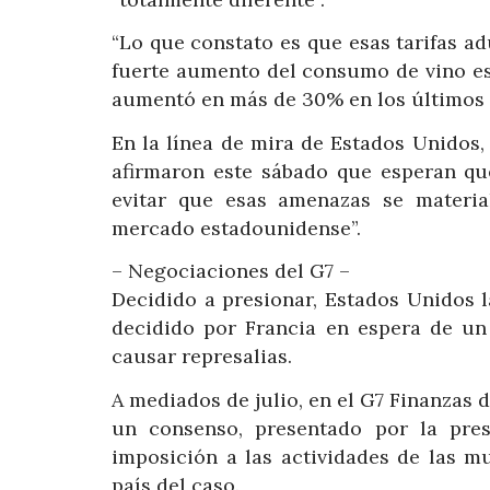
“Lo que constato es que esas tarifas 
fuerte aumento del consumo de vino e
aumentó en más de 30% en los últimos d
En la línea de mira de Estados Unidos,
afirmaron este sábado que esperan qu
evitar que esas amenazas se material
mercado estadounidense”.
– Negociaciones del G7 –
Decidido a presionar, Estados Unidos l
decidido por Francia en espera de un
causar represalias.
A mediados de julio, en el G7 Finanzas 
un consenso, presentado por la pre
imposición a las actividades de las m
país del caso.