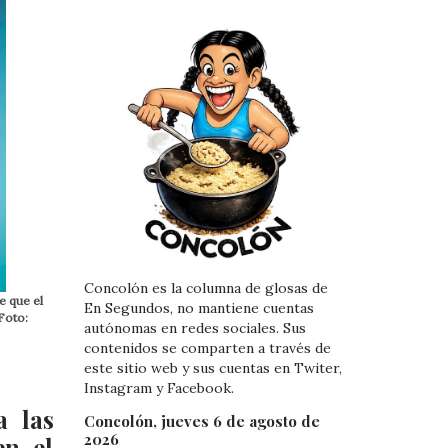
Concolón es la columna de glosas de
e que el
En Segundos, no mantiene cuentas
Foto:
autónomas en redes sociales. Sus
contenidos se comparten a través de
este sitio web y sus cuentas en Twiter,
Instagram y Facebook.
a las
Concolón, jueves 6 de agosto de
2026
en el