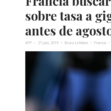
Francia busca
sobre tasa a gi
antes de agost
AFP
27 julio, 2019
Bruno Le Maire
Francia