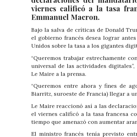
viernes calificó a la tasa f
Emmanuel Macron.
Bajo la salva de críticas de Donald Tr
el gobierno francés desea lograr ante
Unidos sobre la tasa a los gigantes digit
“Queremos trabajar estrechamente con
universal de las actividades digitales”
Le Maire a la prensa.
“Queremos entre ahora y fines de ago
Biarritz, suroeste de Francia) llegar a u
Le Maire reaccionó así a las declarac
el viernes calificó a la tasa francesa
tiempo que amenazó con aumentar aranc
El ministro francés tenía previsto en