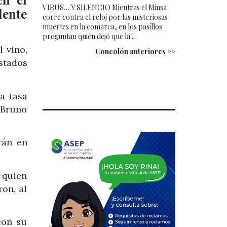
VIRUS… Y SILENCIO Mientras el Minsa
dente
corre contra el reloj por las misteriosas
muertes en la comarca, en los pasillos
preguntan quién dejó que la...
 vino,
Concolón anteriores >>
stados
a tasa
, Bruno
rán en
 quien
on, al
con su