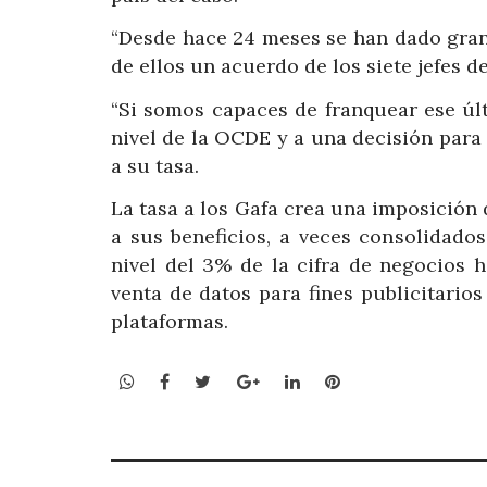
“Desde hace 24 meses se han dado grande
de ellos un acuerdo de los siete jefes de
“Si somos capaces de franquear ese úl
nivel de la OCDE y a una decisión para 
a su tasa.
La tasa a los Gafa crea una imposición 
a sus beneficios, a veces consolidado
nivel del 3% de la cifra de negocios 
venta de datos para fines publicitarios
plataformas.
WhatsApp
Facebook
Twitter
Google+
LinkedIn
Pinterest