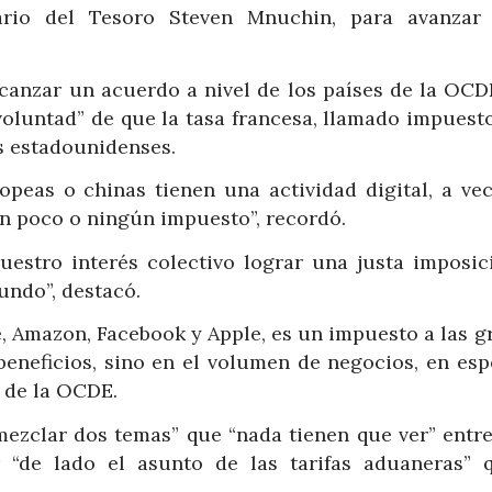
ario del Tesoro Steven Mnuchin, para avanzar
lcanzar un acuerdo a nivel de los países de la OCD
voluntad” de que la tasa francesa, llamado impuest
es estadounidenses.
opeas o chinas tienen una actividad digital, a vec
gan poco o ningún impuesto”, recordó.
nuestro interés colectivo lograr una justa imposic
mundo”, destacó.
, Amazon, Facebook y Apple, es un impuesto a las g
beneficios, sino en el volumen de negocios, en esp
 de la OCDE.
ezclar dos temas” que “nada tienen que ver” entre 
ar “de lado el asunto de las tarifas aduaneras” 