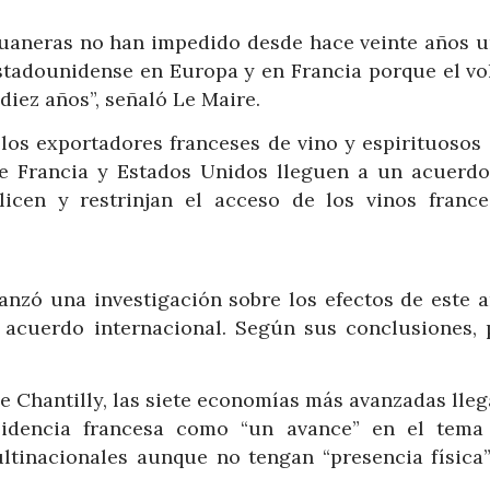
aduaneras no han impedido desde hace veinte años 
stadounidense en Europa y en Francia porque el v
iez años”, señaló Le Maire.
 los exportadores franceses de vino y espirituosos 
e Francia y Estados Unidos lleguen a un acuerdo
icen y restrinjan el acceso de los vinos france
anzó una investigación sobre los efectos de este a
 acuerdo internacional. Según sus conclusiones, 
de Chantilly, las siete economías más avanzadas lle
sidencia francesa como “un avance” en el tema
ultinacionales aunque no tengan “presencia física”