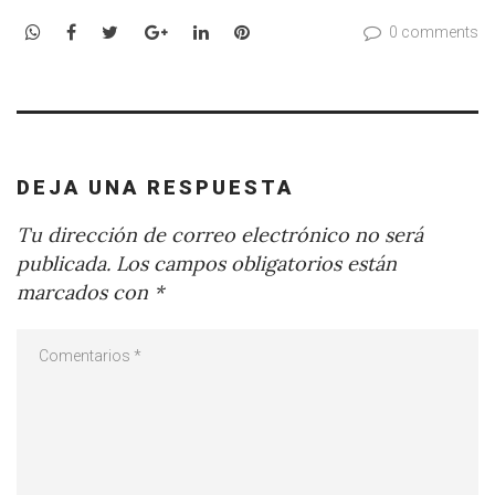
WhatsApp
Facebook
Twitter
Google+
LinkedIn
Pinterest
0 comments
DEJA UNA RESPUESTA
Tu dirección de correo electrónico no será
publicada.
Los campos obligatorios están
marcados con
*