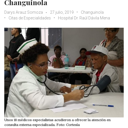
Changuinola
Darys Arauz Somoza
27 julio, 2019
Changuinola
Citas de Especialidades
Hospital Dr. Raúl Dávila Mena
Unos 18 médicos especialistas acudieron a ofrecer la atención en
consulta externa especializada. Foto: Cortesía