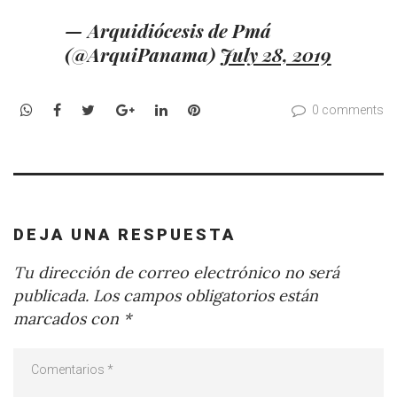
— Arquidiócesis de Pmá
(@ArquiPanama)
July 28, 2019
WhatsApp
Facebook
Twitter
Google+
LinkedIn
Pinterest
0 comments
DEJA UNA RESPUESTA
Tu dirección de correo electrónico no será
publicada.
Los campos obligatorios están
marcados con
*