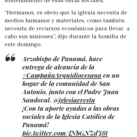
sostenimiento de esas obras sociales.
“Hermanos, es obvio que la iglesia necesita de
medios humanos y materiales, como también
necesita de recursos económicos para llevar a
cabo sus misiones”, dijo durante la homilía de
este domingo.
Arzobispo de Panamá, hace
entrega de alcancía de la
#CampañaArquidiocesana
en un
hogar de la comunidad de San
Antonio, junto con el Padre Juan
Sandoval.
@iglesiaerestu
¡Con tu aporte ayudas a las obras
sociales de la Iglesia Católica de
Panamá!
pic.twitter.com/fNbGNZdJ8t