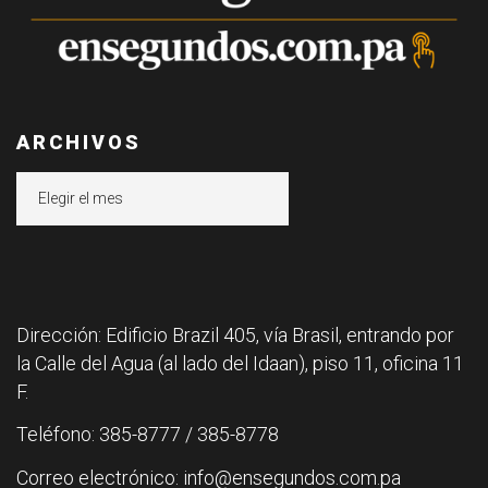
ARCHIVOS
Archivos
Dirección: Edificio Brazil 405, vía Brasil, entrando por
la Calle del Agua (al lado del Idaan), piso 11, oficina 11
F.
Teléfono: 385-8777 / 385-8778
Correo electrónico: info@ensegundos.com.pa