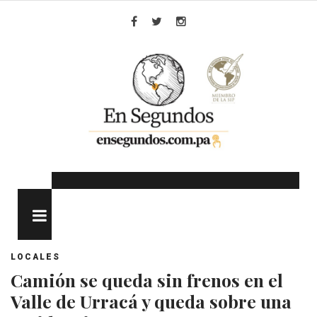
Skip
to
Facebook
Twitter
Instagram
content
MENU
LOCALES
Camión se queda sin frenos en el
Valle de Urracá y queda sobre una