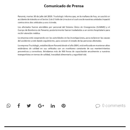
WhatsApp
Facebook
Twitter
Google+
LinkedIn
Pinterest
0 comments