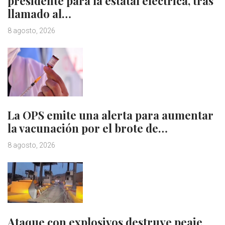
presidente para la estatal eléctrica, tras
llamado al…
8 agosto, 2026
La OPS emite una alerta para aumentar
la vacunación por el brote de…
8 agosto, 2026
Ataque con explosivos destruye peaje