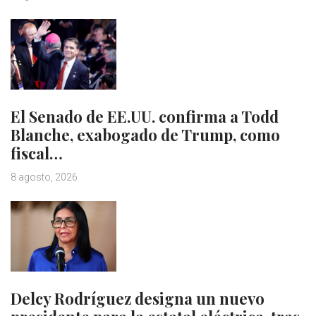
El Senado de EE.UU. confirma a Todd
Blanche, exabogado de Trump, como
fiscal…
8 agosto, 2026
Delcy Rodríguez designa un nuevo