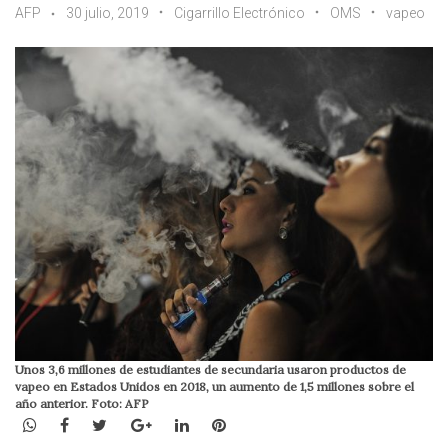
AFP
30 julio, 2019
Cigarrillo Electrónico
OMS
vapeo
Unos 3,6 millones de estudiantes de secundaria usaron productos de
vapeo en Estados Unidos en 2018, un aumento de 1,5 millones sobre el
año anterior. Foto: AFP
WhatsApp
Facebook
Twitter
Google+
LinkedIn
Pinterest