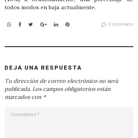
todos modos en baja actualmente.
WhatsApp
Facebook
Twitter
Google+
LinkedIn
Pinterest
0 comments
DEJA UNA RESPUESTA
Tu dirección de correo electrónico no será
publicada.
Los campos obligatorios están
marcados con
*