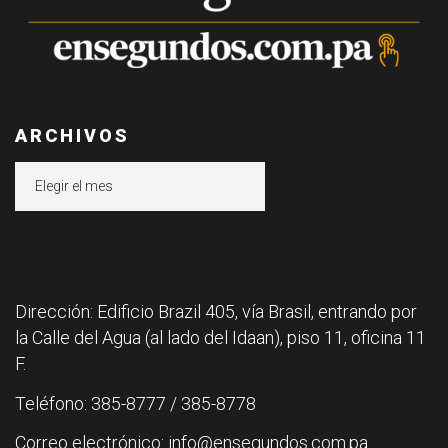
ARCHIVOS
Archivos
Dirección: Edificio Brazil 405, vía Brasil, entrando por
la Calle del Agua (al lado del Idaan), piso 11, oficina 11
F.
Teléfono: 385-8777 / 385-8778
Correo electrónico: info@ensegundos.com.pa