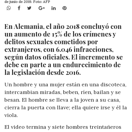
de junio de 2019. Foto: AFP
WhatsApp
Facebook
Twitter
Google+
LinkedIn
Pinterest
En Alemania, el año 2018 concluyó con
un aumento de 15% de los crímenes y
delitos sexuales cometidos por
extranjeros, con 6.046 infracciones,
según datos oficiales. El incremento se
debe en parte a un endurecimiento de
la legislación desde 2016.
Un hombre y una mujer están en una discoteca,
intercambian miradas, beben, ríen, bailan y se
besan. El hombre se lleva a la joven a su casa,
cierra la puerta con llave; ella quiere irse y él la
viola.
El video termina y siete hombres treintañeros