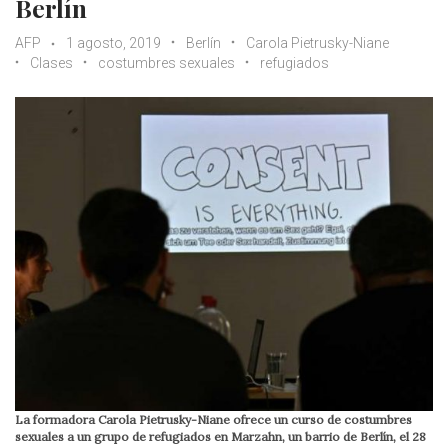
Berlín
AFP
1 agosto, 2019
Berlín
Carola Pietrusky-Niane
Clases
costumbres sexuales
refugiados
La formadora Carola Pietrusky-Niane ofrece un curso de costumbres
sexuales a un grupo de refugiados en Marzahn, un barrio de Berlín, el 28