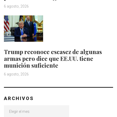
6 agosto, 2026
Trump reconoce escasez de algunas
armas pero dice que EE.UU. tiene
munición suficiente
6 agosto, 2026
ARCHIVOS
Archivos