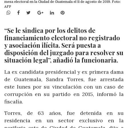
mesa electoral en la Ciudad de Guatemala el 11 de agosto de 2019. Foto:
AFP
WhatsApp
Facebook
Twitter
Google+
LinkedIn
Pinterest
“Se le sindica por los delitos de
financiamiento electoral no registrado
y asociación ilícita. Será puesta a
disposición del juzgado para resolver su
situación legal”, añadió la funcionaria.
La ex candidata presidencial y ex primera dama
de Guatemala, Sandra Torres, fue arrestada
este lunes por su vinculación con un caso de
corrupción en su partido en 2015, informó la
fiscalía.
Torres, de 63 años, fue detenida en su
residencia en un sector exclusivo en la
periferia este de Ciudad de Guatemala, dijo a