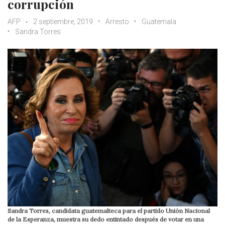
corrupción
AFP
2 septiembre, 2019
Arresto
Guatemala
Sandra Torres
Sandra Torres, candidata guatemalteca para el partido Unión Nacional
de la Esperanza, muestra su dedo entintado después de votar en una