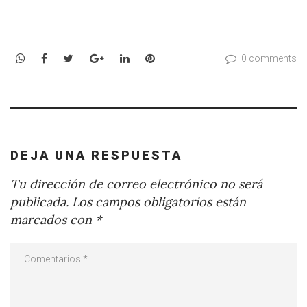
WhatsApp
Facebook
Twitter
Google+
LinkedIn
Pinterest
0 comments
DEJA UNA RESPUESTA
Tu dirección de correo electrónico no será
publicada.
Los campos obligatorios están
marcados con
*