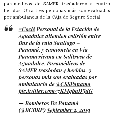
paramédicos de SAMER trasladaron a cuatro
heridos. Otra tres personas más son evaluadas
por ambulancia de la CAja de Seguro Social.
#Coclé
Personal de la Estación de
Aguadulce atienden colisión entre
Bus de la ruta Santiago –
Panamá, y camioneta en Vía
Panamericana en Salitrosa de
Aguadulce. Paramédicos de
SAMER trasladan 4 heridos. 3
personas más son evaluadas por
ambulancia de
@CSSPanama
pic.twitter.com/7KMqbnDJdG
— Bomberos De Panamá
(@BCBRP)
September 2, 2019