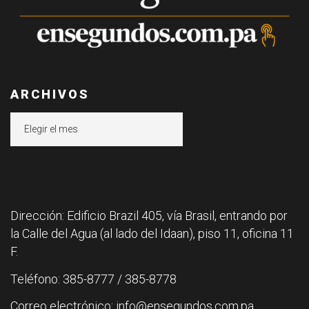
ARCHIVOS
Archivos
Dirección: Edificio Brazil 405, vía Brasil, entrando por
la Calle del Agua (al lado del Idaan), piso 11, oficina 11
F.
Teléfono: 385-8777 / 385-8778
Correo electrónico: info@ensegundos.com.pa