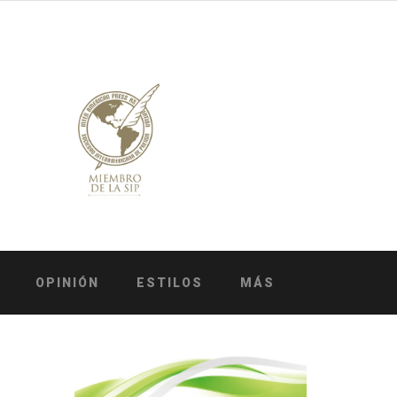
OPINIÓN
ESTILOS
MÁS