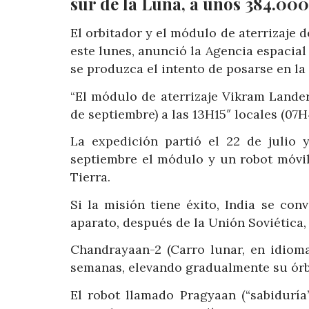
sur de la Luna, a unos 384.000
El orbitador y el módulo de aterrizaje 
este lunes, anunció la Agencia espacial 
se produzca el intento de posarse en la 
“El módulo de aterrizaje Vikram Lande
de septiembre) a las 13H15″ locales (07
La expedición partió el 22 de julio 
septiembre el módulo y un robot móvil
Tierra.
Si la misión tiene éxito, India se con
aparato, después de la Unión Soviética,
Chandrayaan-2 (Carro lunar, en idioma
semanas, elevando gradualmente su órbi
El robot llamado Pragyaan (“sabiduría