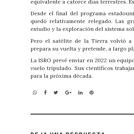
equivalente a catorce días terrestres. Es
Desde el final del programa estadouni
quedó relativamente relegado. Las gra
estudio y la exploración del sistema sol
Pero el satélite de la Tierra volvió 
prepara su vuelta y pretende, a largo 
La ISRO prevé enviar en 2022 un equipo 
vuelo tripulado. Sus científicos trabaj
para la próxima década.
WhatsApp
Facebook
Twitter
Google+
LinkedIn
Pinterest