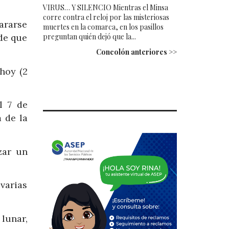
VIRUS… Y SILENCIO Mientras el Minsa
corre contra el reloj por las misteriosas
pararse
muertes en la comarca, en los pasillos
preguntan quién dejó que la...
 de que
Concolón anteriores >>
hoy (2
l 7 de
 de la
zar un
varias
lunar,