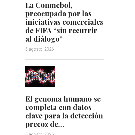
La Conmebol,
preocupada por las
iniciativas comerciales
de FIFA “sin recurrir
al diálogo”
6 agosto, 2026
El genoma humano se
completa con datos
clave para la detección
precoz de…
6 agosto, 2026