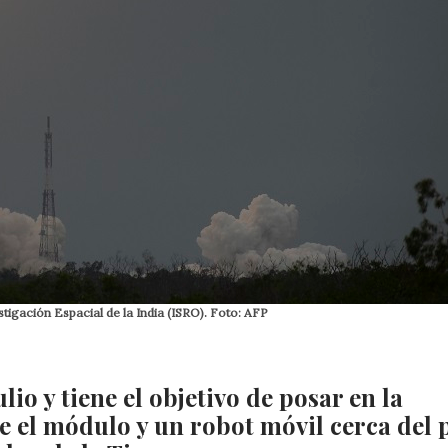
igación Espacial de la India (ISRO). Foto: AFP
lio y tiene el objetivo de posar en la
 el módulo y un robot móvil cerca del 