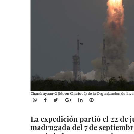
Chandrayaan-2 (Moon Chariot 2) de la Organización de Invest
WhatsApp
Facebook
Twitter
Google+
LinkedIn
Pinterest
La expedición partió el 22 de ju
madrugada del 7 de septiembre