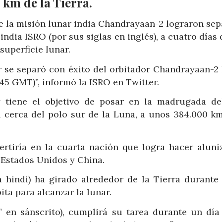
 km de la Tierra.
de la misión lunar india Chandrayaan-2 lograron se
india ISRO (por sus siglas en inglés), a cuatro días
superficie lunar.
r se separó con éxito del orbitador Chandrayaan-2 
H45 GMT)”, informó la ISRO en Twitter.
y tiene el objetivo de posar en la madrugada de
 cerca del polo sur de la Luna, a unos 384.000 km
vertiría en la cuarta nación que logra hacer aluni
 Estados Unidos y China.
 hindi) ha girado alrededor de la Tierra durante 
ta para alcanzar la lunar.
” en sánscrito), cumplirá su tarea durante un día 