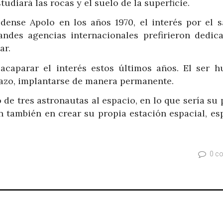
tudiará las rocas y el suelo de la superficie.
dense Apolo en los años 1970, el interés por el sa
ndes agencias internacionales prefirieron dedica
ar.
a acaparar el interés estos últimos años. El ser 
plazo, implantarse de manera permanente.
de tres astronautas al espacio, en lo que sería su
an también en crear su propia estación espacial, e
0 c