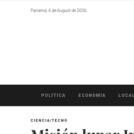
Skip
to
Panamá, 6 de August de 2026.
content
POLÍTICA
ECONOMÍA
LOCA
CIENCIA/TECNO