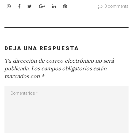
WhatsApp
Facebook
Twitter
Google+
LinkedIn
Pinterest
0 comments
DEJA UNA RESPUESTA
Tu dirección de correo electrónico no será
publicada.
Los campos obligatorios están
marcados con
*