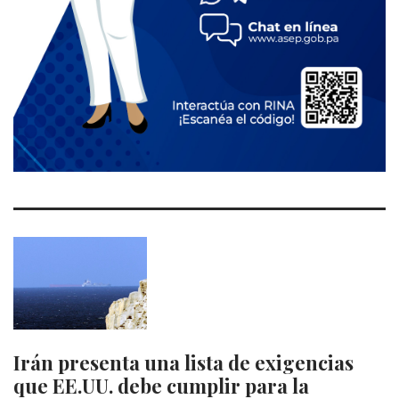
Irán presenta una lista de exigencias
que EE.UU. debe cumplir para la