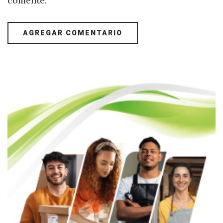
comente.