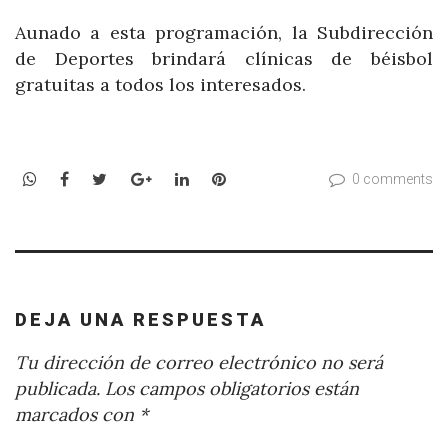
Aunado a esta programación, la Subdirección
de Deportes brindará clínicas de béisbol
gratuitas a todos los interesados.
WhatsApp
Facebook
Twitter
Google+
LinkedIn
Pinterest
0 comments
DEJA UNA RESPUESTA
Tu dirección de correo electrónico no será
publicada.
Los campos obligatorios están
marcados con
*