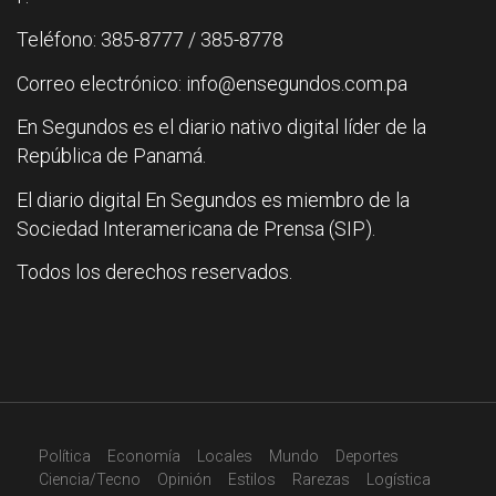
Teléfono: 385-8777 / 385-8778
Correo electrónico: info@ensegundos.com.pa
En Segundos es el diario nativo digital líder de la
República de Panamá.
El diario digital En Segundos es miembro de la
Sociedad Interamericana de Prensa (SIP).
Todos los derechos reservados.
Política
Economía
Locales
Mundo
Deportes
Ciencia/Tecno
Opinión
Estilos
Rarezas
Logística