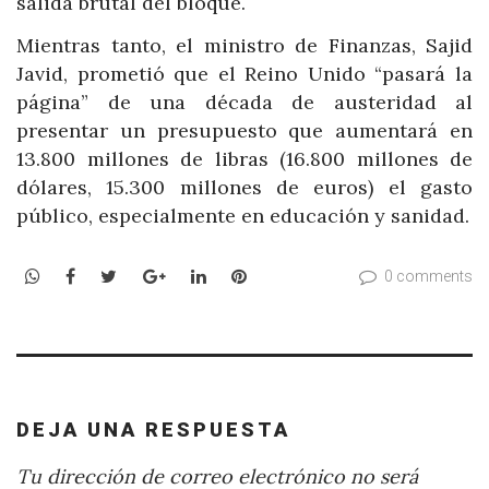
salida brutal del bloque.
Mientras tanto, el ministro de Finanzas, Sajid
Javid, prometió que el Reino Unido “pasará la
página” de una década de austeridad al
presentar un presupuesto que aumentará en
13.800 millones de libras (16.800 millones de
dólares, 15.300 millones de euros) el gasto
público, especialmente en educación y sanidad.
WhatsApp
Facebook
Twitter
Google+
LinkedIn
Pinterest
0 comments
DEJA UNA RESPUESTA
Tu dirección de correo electrónico no será