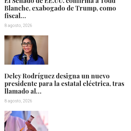
El Senado de EE.UU. confirma a Todd
Blanche, exabogado de Trump, como
fiscal…
8 agosto, 2026
Delcy Rodríguez designa un nuevo
presidente para la estatal eléctrica, tras
llamado al…
8 agosto, 2026