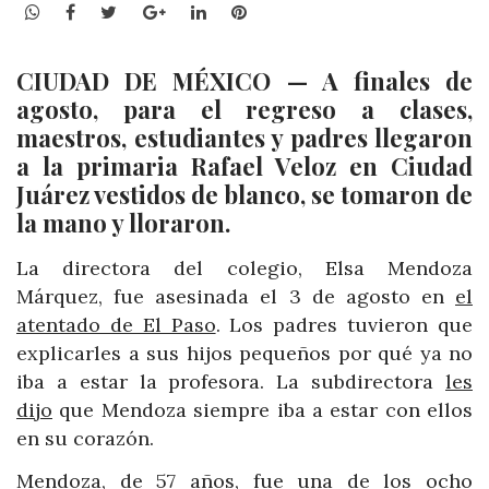
WhatsApp
Facebook
Twitter
Google+
LinkedIn
Pinterest
CIUDAD DE MÉXICO — A finales de
agosto, para el regreso a clases,
maestros, estudiantes y padres llegaron
a la primaria Rafael Veloz en Ciudad
Juárez vestidos de blanco, se tomaron de
la mano y lloraron.
La directora del colegio, Elsa Mendoza
Márquez, fue asesinada el 3 de agosto en
el
atentado de El Paso
. Los padres tuvieron que
explicarles a sus hijos pequeños por qué ya no
iba a estar la profesora. La subdirectora
les
dijo
que Mendoza siempre iba a estar con ellos
en su corazón.
Mendoza, de 57 años, fue una de los ocho