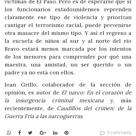
víctimas de El Paso. Pero es de esperarse que si
los funcionarios estadounidenses reprenden
claramente ese tipo de violencia y priorizan
castigar el terrorismo racial, puede prevenirse
otra masacre del mismo tipo. Y así el regreso a
la escuela de niños al sur y al norte del río
Bravo estará menos marcada por los intentos
de los menores para comprender por qué una
maestra, una amistad, un ser querido o un
padre ya no está con ellos.
Ioan Grillo, colaborador de la sección de
opinión, es autor de
El narco: En el corazón de
la insurgencia criminal mexicana
y, más
recientemente, de
Caudillos del crimen: de la
Guerra Fría a las narcoguerras
.
WhatsApp
Facebook
Twitter
Google+
LinkedIn
Pinterest
0 comments