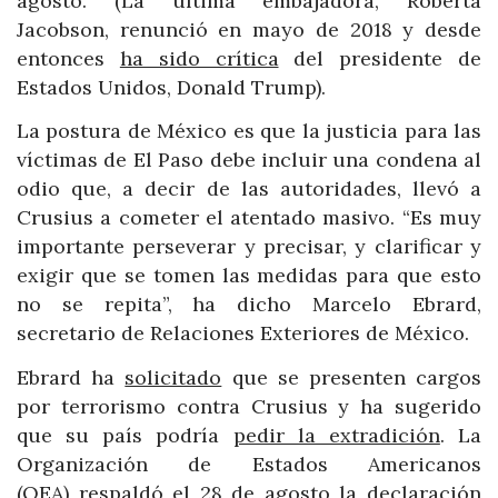
agosto. (La última embajadora, Roberta
Jacobson, renunció en mayo de 2018 y desde
entonces
ha sido crítica
del presidente de
Estados Unidos, Donald Trump).
La postura de México es que la justicia para las
víctimas de El Paso debe incluir una condena al
odio que, a decir de las autoridades, llevó a
Crusius a cometer el atentado masivo. “Es muy
importante perseverar y precisar, y clarificar y
exigir que se tomen las medidas para que esto
no se repita”, ha dicho Marcelo Ebrard,
secretario de Relaciones Exteriores de México.
Ebrard ha
solicitado
que se presenten cargos
por terrorismo contra Crusius y ha sugerido
que su país podría
pedir la extradición
. La
Organización de Estados Americanos
(OEA)
respaldó
el 28 de agosto la declaración