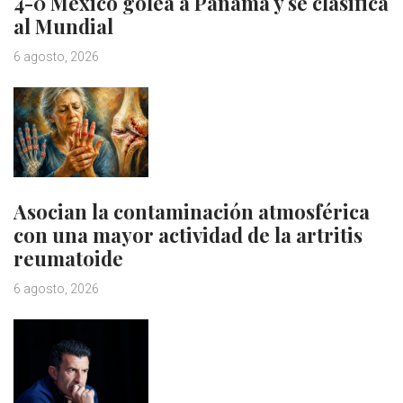
4-0 México golea a Panamá y se clasifica
al Mundial
6 agosto, 2026
Asocian la contaminación atmosférica
con una mayor actividad de la artritis
reumatoide
6 agosto, 2026