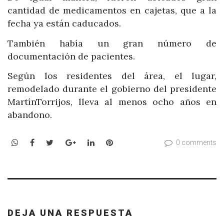
cantidad de medicamentos en cajetas, que a la
fecha ya están caducados.
También había un gran número de
documentación de pacientes.
Según los residentes del área, el lugar,
remodelado durante el gobierno del presidente
MartínTorrijos, lleva al menos ocho años en
abandono.
WhatsApp
Facebook
Twitter
Google+
LinkedIn
Pinterest
0 comments
DEJA UNA RESPUESTA