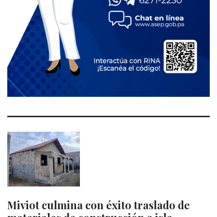
Miviot culmina con éxito traslado de