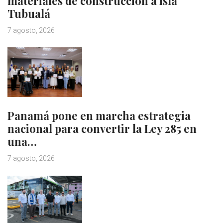
materiales de construcción a isla
Tubualá
7 agosto, 2026
Panamá pone en marcha estrategia
nacional para convertir la Ley 285 en
una…
7 agosto, 2026