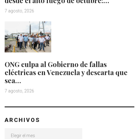
desde el alto fuego de octubre:…
7 agosto, 2026
ONG culpa al Gobierno de fallas
eléctricas en Venezuela y descarta que
sea…
7 agosto, 2026
ARCHIVOS
Archivos