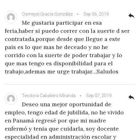
Osmeysi Gracia González
Sep 06, 2019
reply
Me gustaria participar en esa
feria,haber si puedo correr con la suerte d ser
contratada,porque desde que llegue a este
país es lo que mas he deceado y no he
corrido con la suerte de poder trabajar y lo
que mas tengo es disponibilidad para el
trabajo,ademas me urge trabajar…Saludos
Teodora Caballero Miranda
Sep 07, 2019
reply
Deseo una mejor oportunidad de
empleo, tengo edad de jubilida, no he vivido
en Panamá regresé por que mi madre
enfermó y tenia que cuidarla, soy docente
especialidad en administración escolar y