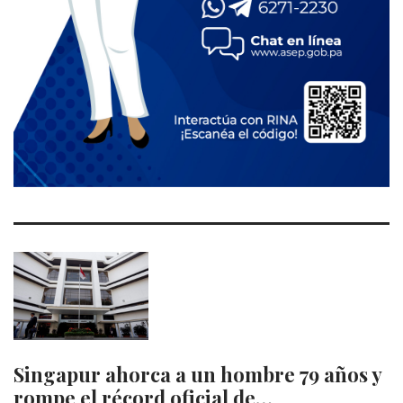
Singapur ahorca a un hombre 79 años y
rompe el récord oficial de…