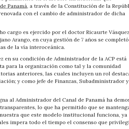
 de Panamá
, a través de la Constitución de la Repúbl
 renovada con el cambio de administrador de dicha
cho cargo es ejercido por el doctor Ricaurte Vásque
jano Arango, en cuya gestión de 7 años se completó
as de la vía interoceánica.
z en su condición de Administrador de la ACP está
nta para la organización como tal y la comunidad
torias anteriores, las cuales incluyen un rol desta
iación; y como jefe de Finanzas, Subadministrador y
igna al Administrador del Canal de Panamá ha demo
 transparentes, lo que ha permitido que se mantenga
uestra que este modelo institucional funciona, ya
les impera todo el tiempo el consenso que privilegi