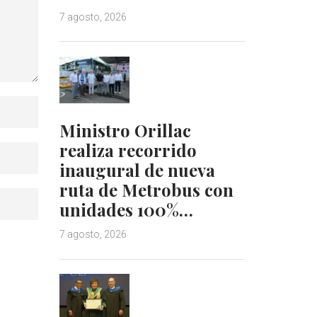
7 agosto, 2026
Ministro Orillac
realiza recorrido
inaugural de nueva
ruta de Metrobus con
unidades 100%…
7 agosto, 2026