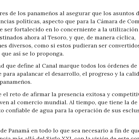
res de los panameños al asegurar que los asuntos d
ncias políticas, aspecto que para la Cámara de Com
 ser fortalecido en lo concerniente a la utilización
stinados ahora al Tesoro, y que, de manera cíclica,
nes diversos, como si estos pudieran ser convertido
que así se lo proponga.
ad que define al Canal marque todos los órdenes de 
 para apalancar el desarrollo, el progreso y la cali
s panameños.
 el reto de afirmar la presencia exitosa y competiti
ven al comercio mundial. Al tiempo, que tiene la de
to confiable de agua para la operación de sus esclu
 de Panamá en todo lo que sea necesario a fin de qu
cia más allá del Siglo XXI, con la visión de este c