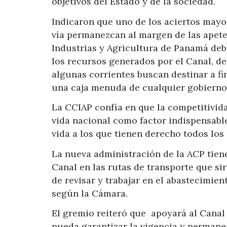
objetivos del Estado y de la sociedad.
Indicaron que uno de los aciertos mayo
vía permanezcan al margen de las apete
Industrias y Agricultura de Panamá debe
los recursos generados por el Canal, de
algunas corrientes buscan destinar a fi
una caja menuda de cualquier gobierno 
La CCIAP confía en que la competitivid
vida nacional como factor indispensable
vida a los que tienen derecho todos lo
La nueva administración de la ACP tiene
Canal en las rutas de transporte que sir
de revisar y trabajar en el abastecimien
según la Cámara.
El gremio reiteró que apoyará al Canal
pueda garantizar la vigencia y permanen