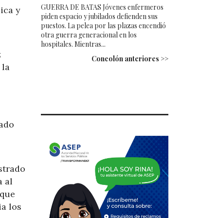
GUERRA DE BATAS Jóvenes enfermeros
ica y
piden espacio y jubilados defienden sus
puestos. La pelea por las plazas encendió
otra guerra generacional en los
hospitales. Mientras...
z
Concolón anteriores >>
 la
cado
strado
 al
 que
a los