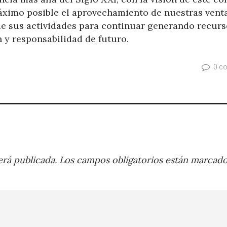
ximo posible el aprovechamiento de nuestras vent
 de sus actividades para continuar generando recur
n y responsabilidad de futuro.
0 c
rá publicada.
Los campos obligatorios están marcad