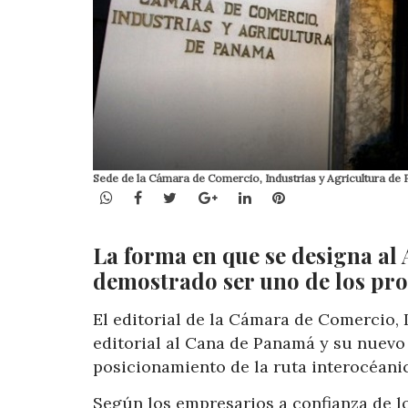
Sede de la Cámara de Comercio, Industrias y Agricultura de 
WhatsApp
Facebook
Twitter
Google+
LinkedIn
Pinterest
La forma en que se designa al
demostrado ser uno de los pro
El editorial de la Cámara de Comercio,
editorial al Cana de Panamá y su nuevo 
posicionamiento de la ruta interocéanic
Según los empresarios a confianza de l