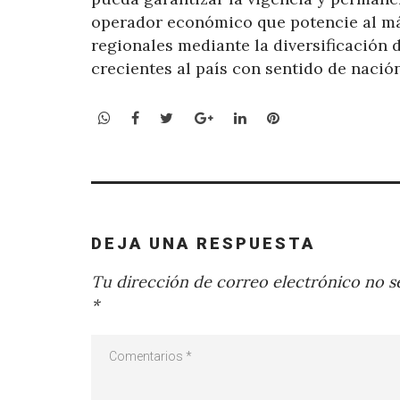
operador económico que potencie al má
regionales mediante la diversificación
crecientes al país con sentido de nació
WhatsApp
Facebook
Twitter
Google+
LinkedIn
Pinterest
DEJA UNA RESPUESTA
Tu dirección de correo electrónico no se
*