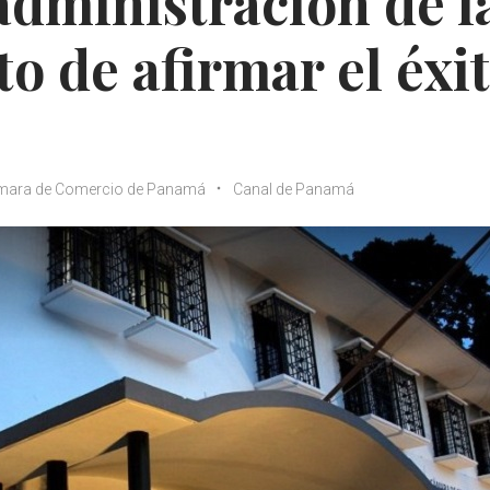
dministración de l
to de afirmar el éxi
mara de Comercio de Panamá
Canal de Panamá