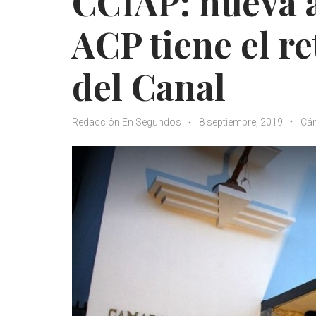
CCIAP: nueva a
ACP tiene el re
del Canal
Redacción En Segundos
8 septiembre, 2019
Cá