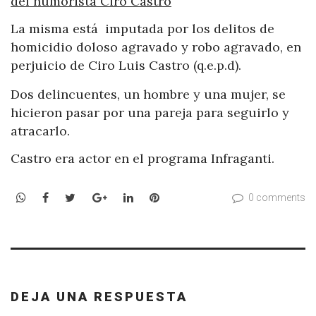
del humorista Ciro Castro
La misma está imputada por los delitos de
homicidio doloso agravado y robo agravado, en
perjuicio de Ciro Luis Castro (q.e.p.d).
Dos delincuentes, un hombre y una mujer, se
hicieron pasar por una pareja para seguirlo y
atracarlo.
Castro era actor en el programa Infraganti.
WhatsApp
Facebook
Twitter
Google+
LinkedIn
Pinterest
0 comments
DEJA UNA RESPUESTA