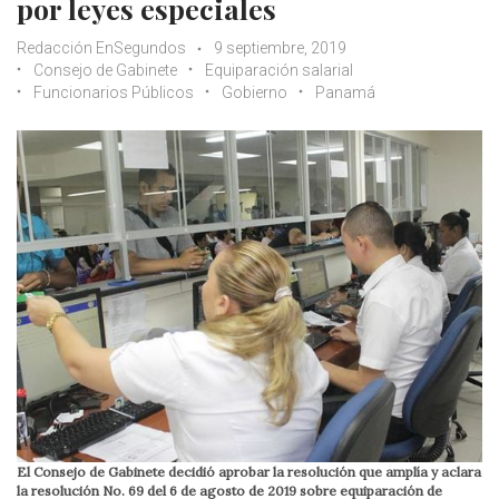
por leyes especiales
Redacción EnSegundos
9 septiembre, 2019
Consejo de Gabinete
Equiparación salarial
Funcionarios Públicos
Gobierno
Panamá
El Consejo de Gabinete decidió aprobar la resolución que amplía y aclara
la resolución No. 69 del 6 de agosto de 2019 sobre equiparación de