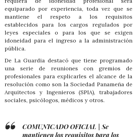
requiera de idoneidad profesional será
equiparado por experiencia, toda vez que se
mantiene el respeto a los requisitos
establecidos para los cargos regulados por
leyes especiales o para los que se exigen
idoneidad para el ingreso a la administración
pública.
De La Guardia destacó que tiene programado
una serie de reuniones con gremios de
profesionales para explicarles el alcance de la
resolución como son la Sociedad Panameña de
Arquitectos y Ingenieros (SPIA), trabajadores
sociales, psicólogos, médicos y otros.
COMUNICADO OFICIAL | Se
mantienen los requisitos para los