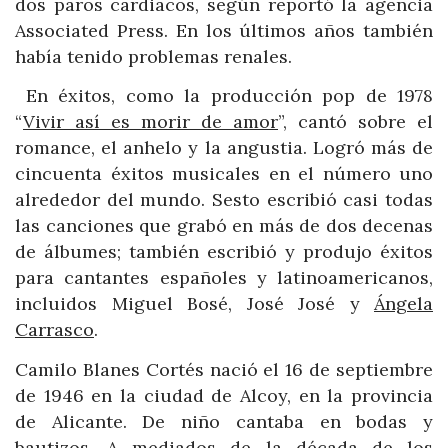
dos paros cardiacos, según reportó la agencia
Associated Press. En los últimos años también
había tenido problemas renales.
En éxitos, como la producción pop de 1978
“
Vivir así es morir de amor
”, cantó sobre el
romance, el anhelo y la angustia. Logró más de
cincuenta éxitos musicales en el número uno
alrededor del mundo. Sesto escribió casi todas
las canciones que grabó en más de dos decenas
de álbumes; también escribió y produjo éxitos
para cantantes españoles y latinoamericanos,
incluidos Miguel Bosé, José José y
Ángela
Carrasco
.
Camilo Blanes Cortés nació el 16 de septiembre
de 1946 en la ciudad de Alcoy, en la provincia
de Alicante. De niño cantaba en bodas y
bautizos. A mediados de la década de los