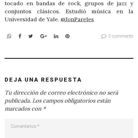
tocado en bandas de rock, grupos de jazz y
conjuntos clásicos. Estudió música en la
Universidad de Yale.
@JonPareles
WhatsApp
Facebook
Twitter
Google+
LinkedIn
Pinterest
0 comments
DEJA UNA RESPUESTA
Tu dirección de correo electrónico no será
publicada.
Los campos obligatorios están
marcados con
*