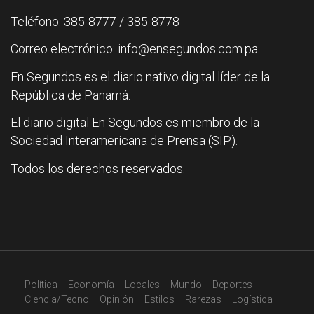
Teléfono: 385-8777 / 385-8778
Correo electrónico: info@ensegundos.com.pa
En Segundos es el diario nativo digital líder de la
República de Panamá.
El diario digital En Segundos es miembro de la
Sociedad Interamericana de Prensa (SIP).
Todos los derechos reservados.
Política
Economía
Locales
Mundo
Deportes
Ciencia/Tecno
Opinión
Estilos
Rarezas
Logística