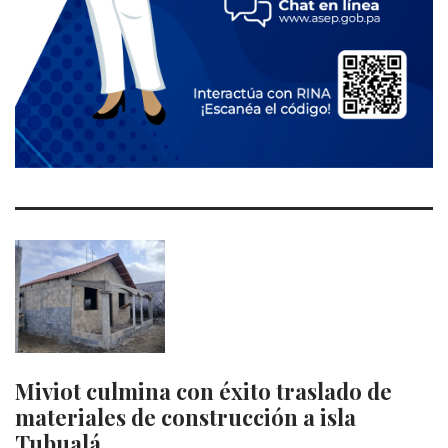
Miviot culmina con éxito traslado de
materiales de construcción a isla
Tubualá