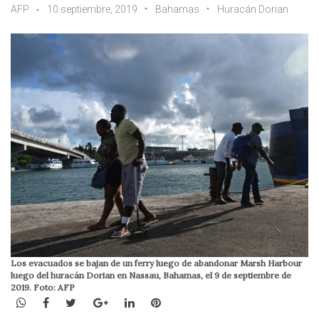
AFP
10 septiembre, 2019
Bahamas
Huracán Dorian
Los evacuados se bajan de un ferry luego de abandonar Marsh Harbour
luego del huracán Dorian en Nassau, Bahamas, el 9 de septiembre de
2019. Foto: AFP
WhatsApp
Facebook
Twitter
Google+
LinkedIn
Pinterest