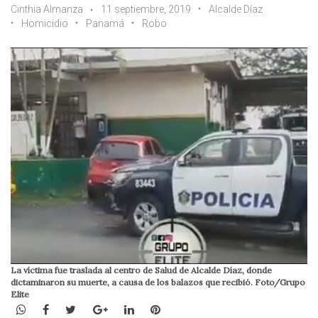
Cinthia Almanza
11 septiembre, 2019
Alcalde Díaz
Homicidio
Panamá
Robo
La víctima fue traslada al centro de Salud de Alcalde Díaz, donde
dictaminaron su muerte, a causa de los balazos que recibió. Foto/Grupo
Elite
WhatsApp
Facebook
Twitter
Google+
LinkedIn
Pinterest