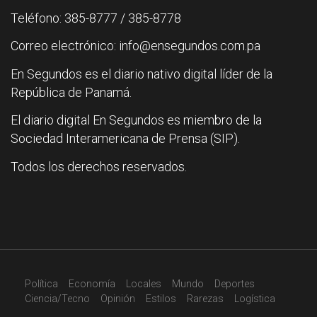
Teléfono: 385-8777 / 385-8778
Correo electrónico: info@ensegundos.com.pa
En Segundos es el diario nativo digital líder de la
República de Panamá.
El diario digital En Segundos es miembro de la
Sociedad Interamericana de Prensa (SIP).
Todos los derechos reservados.
Política
Economía
Locales
Mundo
Deportes
Ciencia/Tecno
Opinión
Estilos
Rarezas
Logística