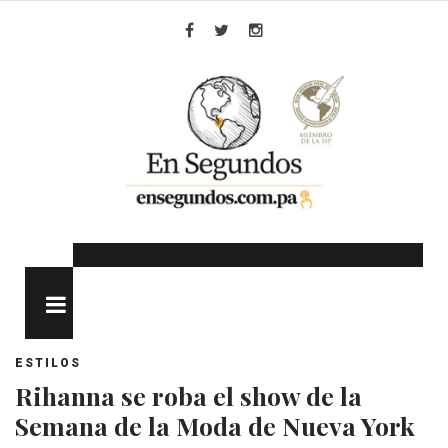
Skip
to
Facebook
Twitter
Instagram
content
MENU
ESTILOS
Rihanna se roba el show de la
Semana de la Moda de Nueva York