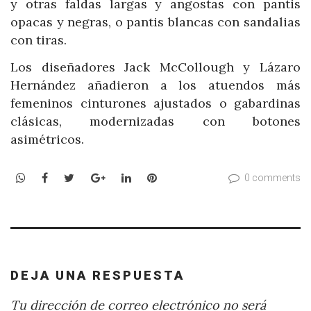
y otras faldas largas y angostas con pantis
opacas y negras, o pantis blancas con sandalias
con tiras.
Los diseñadores Jack McCollough y Lázaro
Hernández añadieron a los atuendos más
femeninos cinturones ajustados o gabardinas
clásicas, modernizadas con botones
asimétricos.
WhatsApp
Facebook
Twitter
Google+
LinkedIn
Pinterest
0 comments
DEJA UNA RESPUESTA
Tu dirección de correo electrónico no será