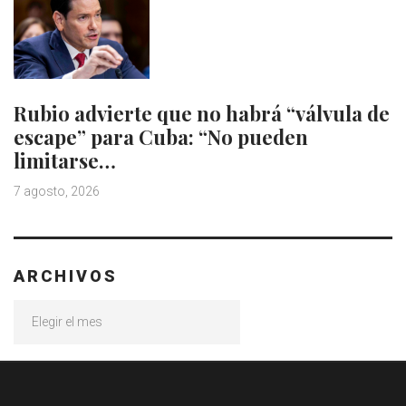
Rubio advierte que no habrá “válvula de
escape” para Cuba: “No pueden
limitarse…
7 agosto, 2026
ARCHIVOS
Archivos