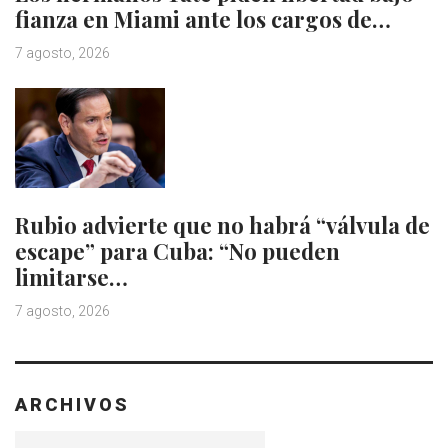
fianza en Miami ante los cargos de…
7 agosto, 2026
Rubio advierte que no habrá “válvula de
escape” para Cuba: “No pueden
limitarse…
7 agosto, 2026
ARCHIVOS
Archivos