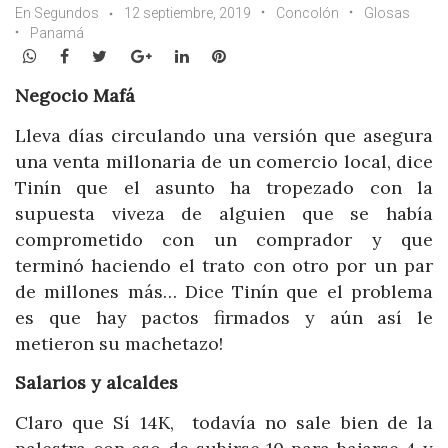
En Segundos
12 septiembre, 2019
Concolón
Glosas
Panamá
WhatsApp
Facebook
Twitter
Google+
LinkedIn
Pinterest
Negocio Mafá
Lleva días circulando una versión que asegura
una venta millonaria de un comercio local, dice
Tinín que el asunto ha tropezado con la
supuesta viveza de alguien que se había
comprometido con un comprador y que
terminó haciendo el trato con otro por un par
de millones más… Dice Tinín que el problema
es que hay pactos firmados y aún así le
metieron su machetazo!
Salarios y alcaldes
Claro que Sí 14K, todavía no sale bien de la