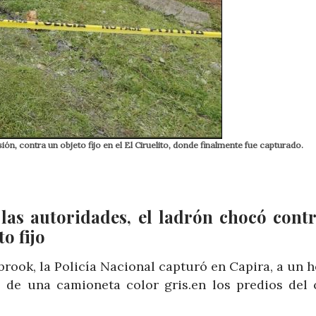
ón, contra un objeto fijo en el El Ciruelito, donde finalmente fue capturado.
 las autoridades, el ladrón chocó cont
o fijo
brook, la Policía Nacional capturó en Capira, a un 
 de una camioneta color gris.en los predios del 