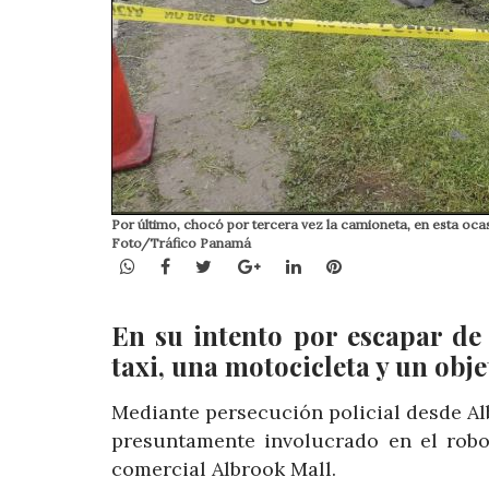
Por último, chocó por tercera vez la camioneta, en esta ocasi
Foto/Tráfico Panamá
WhatsApp
Facebook
Twitter
Google+
LinkedIn
Pinterest
En su intento por escapar de
taxi, una motocicleta y un objet
Mediante persecución policial desde Al
presuntamente involucrado en el robo
comercial Albrook Mall.