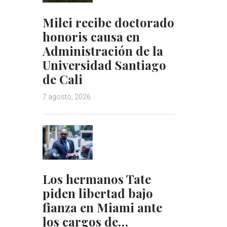
Milei recibe doctorado
honoris causa en
Administración de la
Universidad Santiago
de Cali
7 agosto, 2026
Los hermanos Tate
piden libertad bajo
fianza en Miami ante
los cargos de…