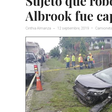
Sujeto que rob
Albrook fue ca
Cinthia Almanza
12 septiembre, 2019
Camionet