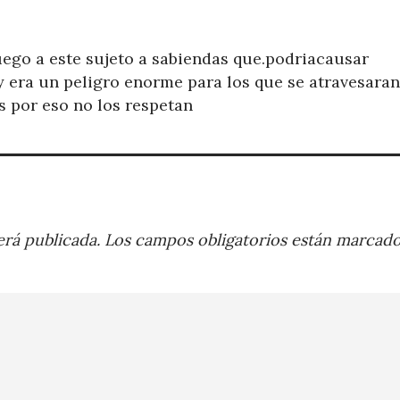
uego a este sujeto a sabiendas que.podriacausar
y era un peligro enorme para los que se atravesaran
s por eso no los respetan
rá publicada.
Los campos obligatorios están marcad