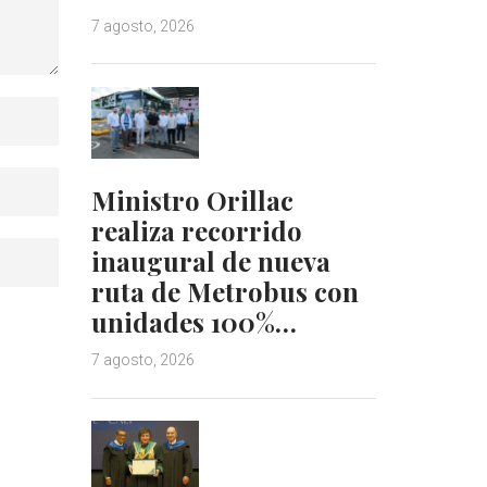
7 agosto, 2026
Ministro Orillac
realiza recorrido
inaugural de nueva
ruta de Metrobus con
unidades 100%…
7 agosto, 2026