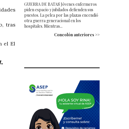
GUERRA DE BATAS Jóvenes enfermeros
idades
piden espacio y jubilados defienden sus
puestos. La pelea por las plazas encendió
otra guerra generacional en los
o, tras
hospitales. Mientras...
Concolón anteriores >>
 el El
a,