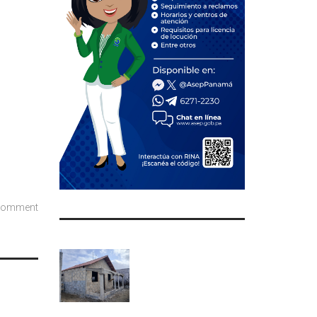
comment