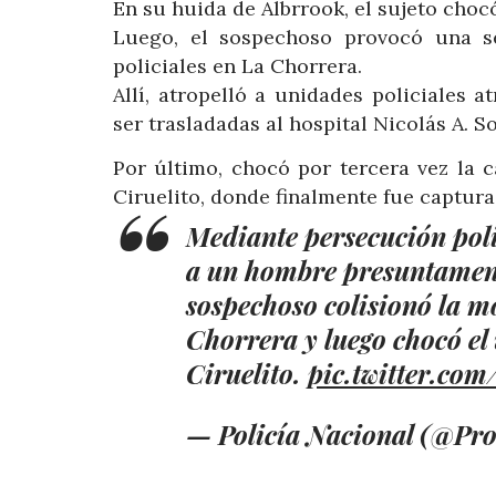
En su huida de Albrrook, el sujeto chocó
Luego, el sospechoso provocó una s
policiales en La Chorrera.
Allí, atropelló a unidades policiales a
ser trasladadas al hospital Nicolás A. S
Por último, chocó por tercera vez la c
Ciruelito, donde finalmente fue captura
Mediante persecución pol
a un hombre presuntamente
sospechoso colisionó la mo
Chorrera y luego chocó el v
Ciruelito.
pic.twitter.co
— Policía Nacional (@Pro