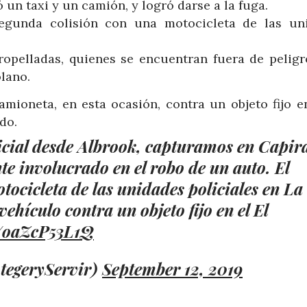
 un taxi y un camión, y logró darse a la fuga.
egunda colisión con una motocicleta de las un
tropelladas, quienes se encuentran fuera de peligr
olano.
amioneta, en esta ocasión, contra un objeto fijo en
do.
icial desde Albrook, capturamos en Capir
 involucrado en el robo de un auto. El
tocicleta de las unidades policiales en La
ehículo contra un objeto fijo en el El
m/oaZcP53L1Q
tegeryServir)
September 12, 2019