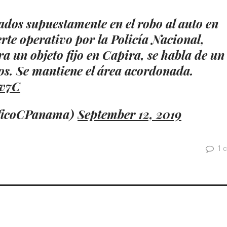
dos supuestamente en el robo al auto en
rte operativo por la Policía Nacional,
a un objeto fijo en Capira, se habla de un
os. Se mantiene el área acordonada.
2v7C
aficoCPanama)
September 12, 2019
1 