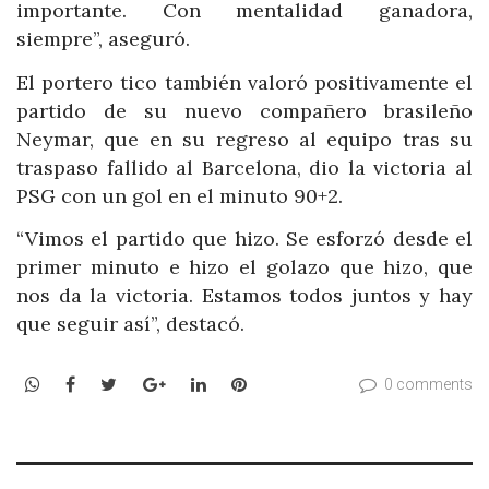
importante. Con mentalidad ganadora,
siempre”, aseguró.
El portero tico también valoró positivamente el
partido de su nuevo compañero brasileño
Neymar, que en su regreso al equipo tras su
traspaso fallido al Barcelona, dio la victoria al
PSG con un gol en el minuto 90+2.
“Vimos el partido que hizo. Se esforzó desde el
primer minuto e hizo el golazo que hizo, que
nos da la victoria. Estamos todos juntos y hay
que seguir así”, destacó.
WhatsApp
Facebook
Twitter
Google+
LinkedIn
Pinterest
0 comments