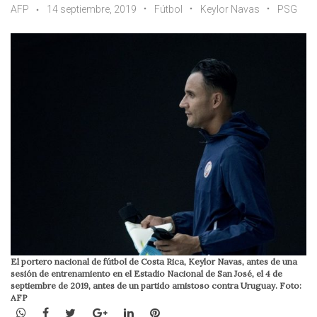
AFP
14 septiembre, 2019
Fútbol
Keylor Navas
PSG
El portero nacional de fútbol de Costa Rica, Keylor Navas, antes de una
sesión de entrenamiento en el Estadio Nacional de San José, el 4 de
septiembre de 2019, antes de un partido amistoso contra Uruguay. Foto:
AFP
WhatsApp
Facebook
Twitter
Google+
LinkedIn
Pinterest