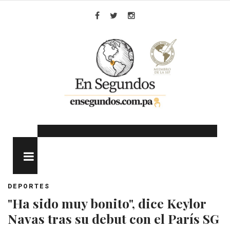
Skip
to
Facebook
Twitter
Instagram
content
MENU
DEPORTES
"Ha sido muy bonito", dice Keylor
Navas tras su debut con el París SG