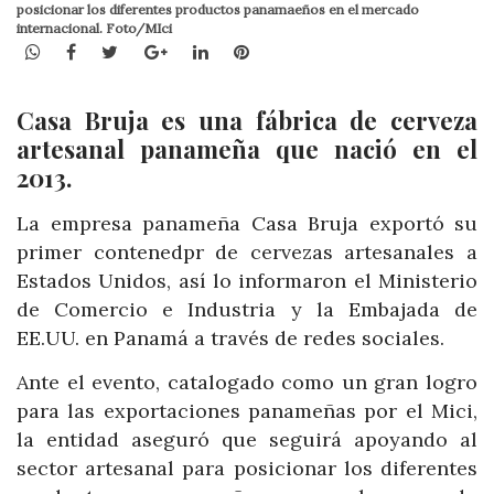
posicionar los diferentes productos panamaeños en el mercado
internacional. Foto/MIci
WhatsApp
Facebook
Twitter
Google+
LinkedIn
Pinterest
Casa Bruja es una fábrica de cerveza
artesanal panameña que nació en el
2013.
La empresa panameña Casa Bruja exportó su
primer contenedpr de cervezas artesanales a
Estados Unidos, así lo informaron el Ministerio
de Comercio e Industria y la Embajada de
EE.UU. en Panamá a través de redes sociales.
Ante el evento, catalogado como un gran logro
para las exportaciones panameñas por el Mici,
la entidad aseguró que s
eguirá apoyando al
sector artesanal para posicionar los diferentes