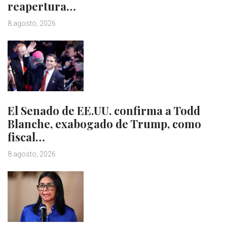
reapertura…
8 agosto, 2026
El Senado de EE.UU. confirma a Todd
Blanche, exabogado de Trump, como
fiscal…
8 agosto, 2026