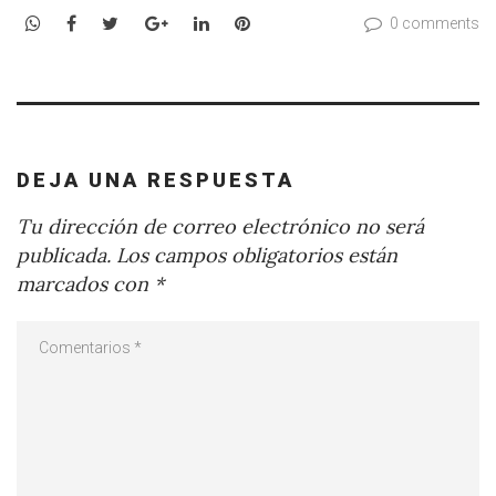
WhatsApp
Facebook
Twitter
Google+
LinkedIn
Pinterest
0 comments
DEJA UNA RESPUESTA
Tu dirección de correo electrónico no será
publicada.
Los campos obligatorios están
marcados con
*