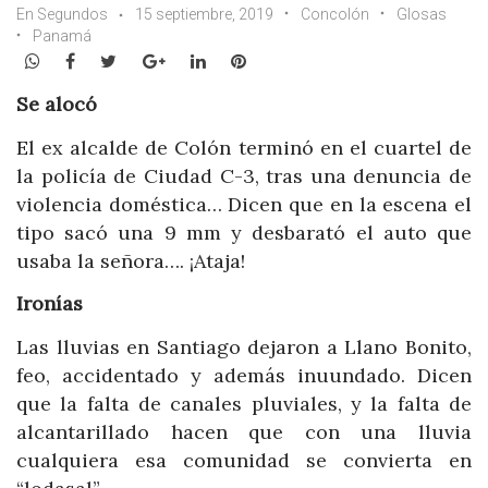
En Segundos
15 septiembre, 2019
Concolón
Glosas
Panamá
WhatsApp
Facebook
Twitter
Google+
LinkedIn
Pinterest
Se alocó
El ex alcalde de Colón terminó en el cuartel de
la policía de Ciudad C-3, tras una denuncia de
violencia doméstica… Dicen que en la escena el
tipo sacó una 9 mm y desbarató el auto que
usaba la señora…. ¡Ataja!
Ironías
Las lluvias en Santiago dejaron a Llano Bonito,
feo, accidentado y además inuundado. Dicen
que la falta de canales pluviales, y la falta de
alcantarillado hacen que con una lluvia
cualquiera esa comunidad se convierta en