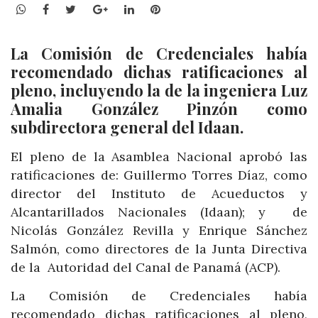
WhatsApp
Facebook
Twitter
Google+
LinkedIn
Pinterest
La Comisión de Credenciales había
recomendado dichas ratificaciones al
pleno, incluyendo
la de la in
geniera Luz
Amalia González Pinzón como
subdirectora general del Idaan.
El pleno de la Asamblea Nacional aprobó
las
ratificaciones de: Guillermo Torres Díaz, como
director del Instituto de Acueductos y
Alcantarillados Nacionales (Idaan); y de
Nicolás González Revilla y Enrique Sánchez
Salmón, como directores de la Junta Directiva
de la Autoridad del Canal de Panamá (ACP).
La Comisión de Credenciales había
recomendado dichas ratificaciones al pleno,