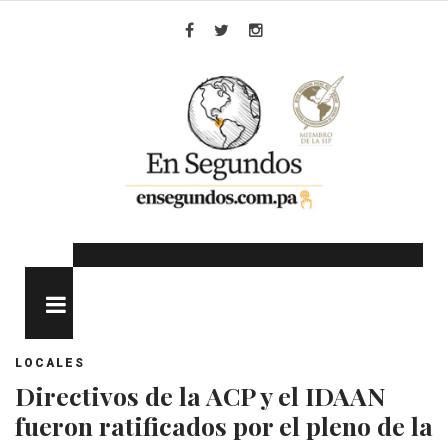
Skip
to
Facebook
Twitter
Instagram
content
MENU
LOCALES
Directivos de la ACP y el IDAAN
fueron ratificados por el pleno de la