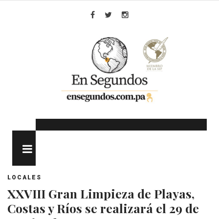
Skip
to
Facebook
Twitter
Instagram
content
MENU
LOCALES
XXVIII Gran Limpieza de Playas,
Costas y Ríos se realizará el 29 de