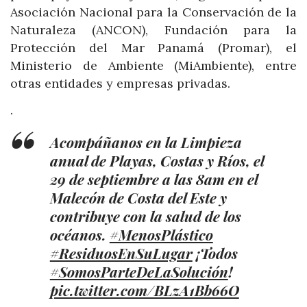
Asociación Nacional para la Conservación de la
Naturaleza (ANCON), Fundación para la
Protección del Mar Panamá (Promar), el
Ministerio de Ambiente (MiAmbiente), entre
otras entidades y empresas privadas.
.
Acompáñanos en la Limpieza
anual de Playas, Costas y Ríos, el
29 de septiembre a las 8am en el
Malecón de Costa del Este y
contribuye con la salud de los
océanos.
#MenosPlástico
#ResiduosEnSuLugar
¡Todos
#SomosParteDeLaSolución
!
pic.twitter.com/BLzA1Bb66O