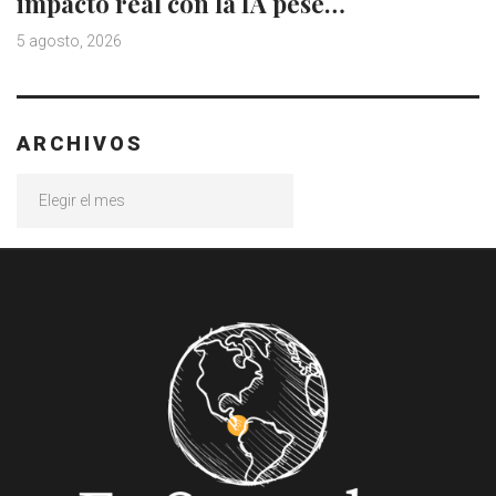
impacto real con la IA pese…
5 agosto, 2026
ARCHIVOS
Archivos