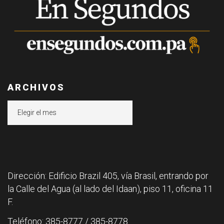
ARCHIVOS
Archivos
Dirección: Edificio Brazil 405, vía Brasil, entrando por
la Calle del Agua (al lado del Idaan), piso 11, oficina 11
F.
Teléfono: 385-8777 / 385-8778