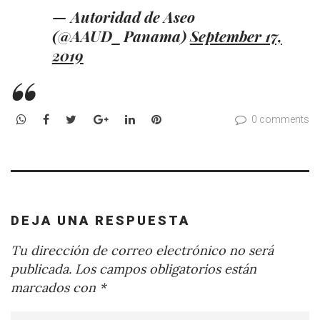
— Autoridad de Aseo
(@AAUD_Panama)
September 17,
2019
WhatsApp
Facebook
Twitter
Google+
LinkedIn
Pinterest
0 comments
DEJA UNA RESPUESTA
Tu dirección de correo electrónico no será
publicada.
Los campos obligatorios están
marcados con
*