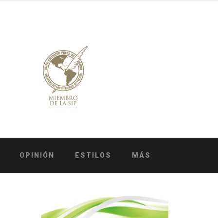
OPINIÓN
ESTILOS
MÁS