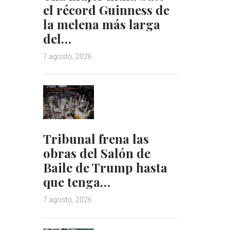
el récord Guinness de
la melena más larga
del…
7 agosto, 2026
Tribunal frena las
obras del Salón de
Baile de Trump hasta
que tenga…
7 agosto, 2026