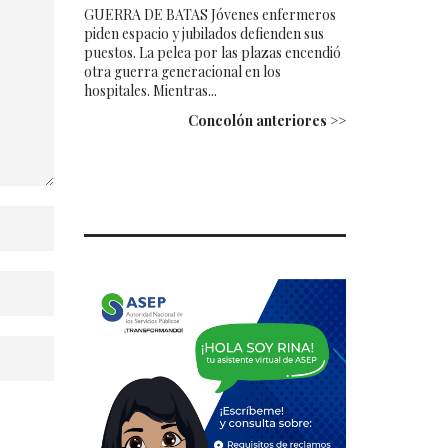
GUERRA DE BATAS Jóvenes enfermeros
piden espacio y jubilados defienden sus
puestos. La pelea por las plazas encendió
otra guerra generacional en los
hospitales. Mientras...
Concolón anteriores >>