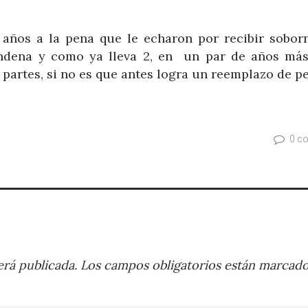
 años a la pena que le echaron por recibir sobor
ndena y como ya lleva 2, en un par de años más
 partes, si no es que antes logra un reemplazo de p
0 c
rá publicada.
Los campos obligatorios están marcad