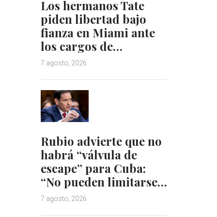
Los hermanos Tate
piden libertad bajo
fianza en Miami ante
los cargos de…
7 agosto, 2026
Rubio advierte que no
habrá “válvula de
escape” para Cuba:
“No pueden limitarse…
7 agosto, 2026