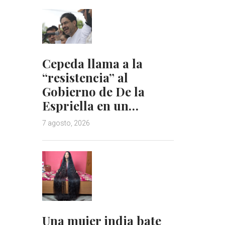
Cepeda llama a la
“resistencia” al
Gobierno de De la
Espriella en un…
7 agosto, 2026
Una mujer india bate