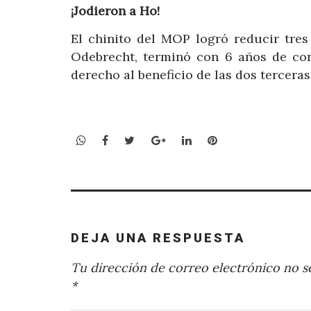
¡Jodieron a Ho!
El chinito del MOP logró reducir tres
Odebrecht, terminó con 6 años de co
derecho al beneficio de las dos terceras
WhatsApp
Facebook
Twitter
Google+
LinkedIn
Pinterest
DEJA UNA RESPUESTA
Tu dirección de correo electrónico no se
*