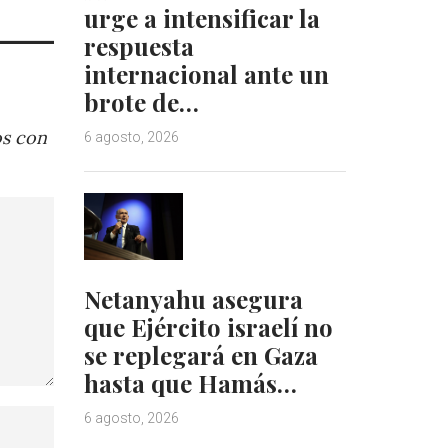
urge a intensificar la
respuesta
internacional ante un
brote de…
os con
6 agosto, 2026
Netanyahu asegura
que Ejército israelí no
se replegará en Gaza
hasta que Hamás…
6 agosto, 2026