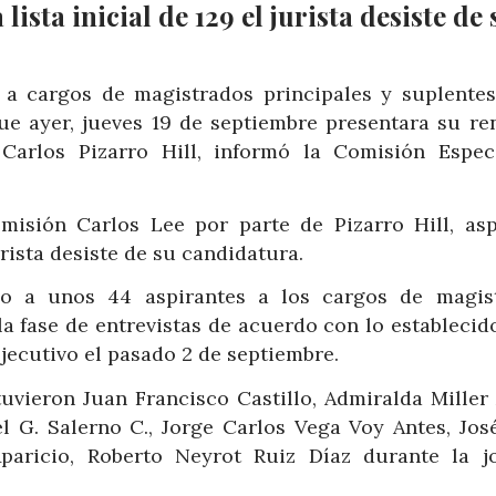
lista inicial de 129 el jurista desiste de 
s a cargos de magistrados principales y suplentes
ue ayer, jueves 19 de septiembre presentara su re
Carlos Pizarro Hill, informó la Comisión Espec
misión Carlos Lee por parte de Pizarro Hill, asp
urista desiste de su candidatura.
do a unos 44 aspirantes a los cargos de magis
a fase de entrevistas de acuerdo con lo establecid
jecutivo el pasado 2 de septiembre.
tuvieron Juan Francisco Castillo, Admiralda Miller
G. Salerno C., Jorge Carlos Vega Voy Antes, José
Aparicio, Roberto Neyrot Ruiz Díaz durante la j