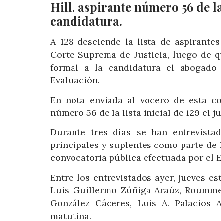
Hill, aspirante número 56 de la 
candidatura.
A 128 desciende la lista de aspirante
Corte Suprema de Justicia, luego de q
formal a la candidatura el abogado 
Evaluación.
En nota enviada al vocero de esta co
número 56 de la lista inicial de 129 el j
Durante tres días se han entrevista
principales y suplentes como parte de l
convocatoria pública efectuada por el E
Entre los entrevistados ayer, jueves es
Luis Guillermo Zúñiga Araúz, Roummel 
González Cáceres, Luis A. Palacios 
matutina.