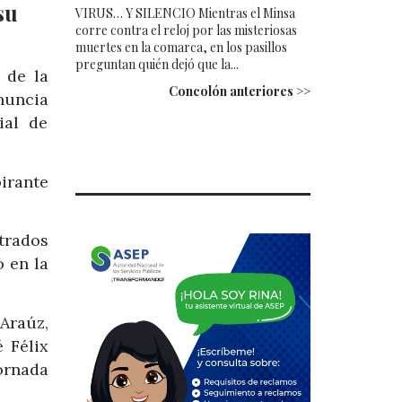
su
VIRUS… Y SILENCIO Mientras el Minsa
corre contra el reloj por las misteriosas
muertes en la comarca, en los pasillos
preguntan quién dejó que la...
 de la
Concolón anteriores >>
nuncia
ial de
irante
trados
o en la
 Araúz,
 Félix
ornada