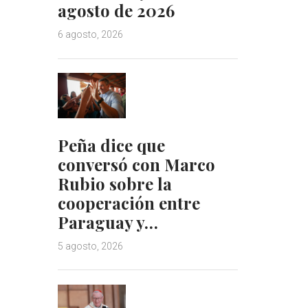
agosto de 2026
6 agosto, 2026
Peña dice que
conversó con Marco
Rubio sobre la
cooperación entre
Paraguay y…
5 agosto, 2026