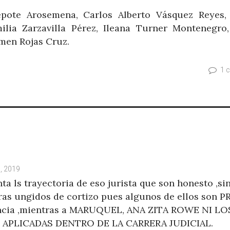
epote Arosemena, Carlos Alberto Vásquez Reyes, 
lia Zarzavilla Pérez, Ileana Turner Montenegro,
men Rojas Cruz.
1 
, 2019
ta ls trayectoria de eso jurista que son honesto ,si
as ungidos de cortizo pues algunos de ellos son P
encia ,mientras a MARUQUEL, ANA ZITA ROWE NI LO
PLICADAS DENTRO DE LA CARRERA JUDICIAL.