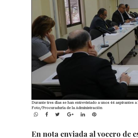
Durante tres días se han entrevistado a unos 44 aspirantes a
Foto/Procuraduría de la Administración
WhatsApp
Facebook
Twitter
Google+
LinkedIn
Pinterest
En nota enviada al vocero de e