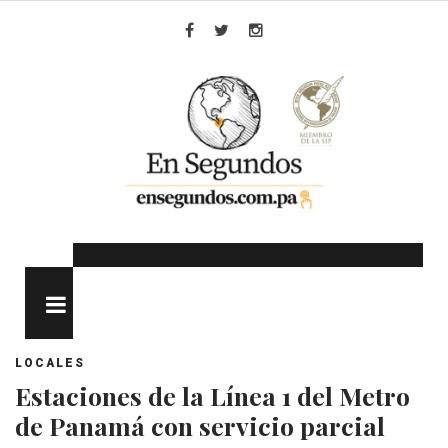
Skip
to
Facebook
Twitter
Instagram
content
MENU
LOCALES
Estaciones de la Línea 1 del Metro
de Panamá con servicio parcial