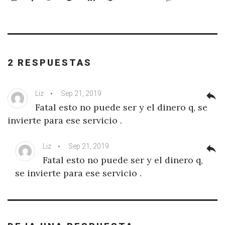
2 RESPUESTAS
Liz
Sep 21, 2019
reply
Fatal esto no puede ser y el dinero q, se
invierte para ese servicio .
Liz
Sep 21, 2019
reply
Fatal esto no puede ser y el dinero q,
se invierte para ese servicio .