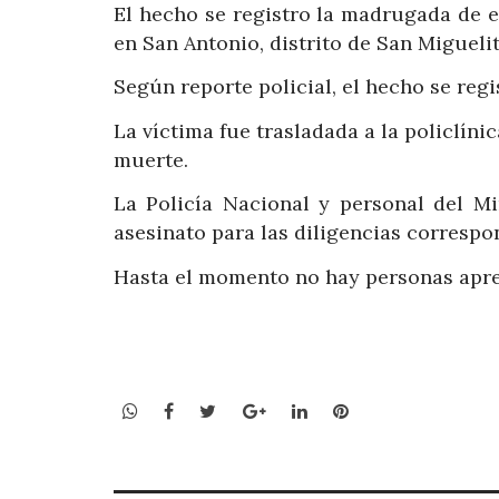
El hecho se registro la madrugada de e
en San Antonio, distrito de San Miguelit
Según reporte policial, el hecho se regi
La víctima fue trasladada a la policlíni
muerte.
La Policía Nacional y personal del Mi
asesinato para las diligencias correspon
Hasta el momento no hay personas apre
WhatsApp
Facebook
Twitter
Google+
LinkedIn
Pinterest