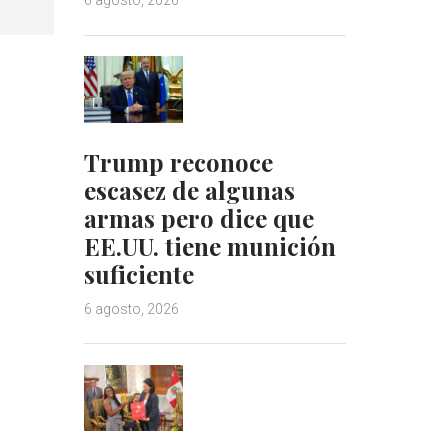
6 agosto, 2026
Trump reconoce
escasez de algunas
armas pero dice que
EE.UU. tiene munición
suficiente
6 agosto, 2026