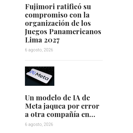
Fujimori ratificó su
compromiso con la
organización de los
Juegos Panamericanos
Lima 2027
6 agosto, 2026
Un modelo de IA de
Meta jaquea por error
a otra compañía en…
6 agosto, 2026