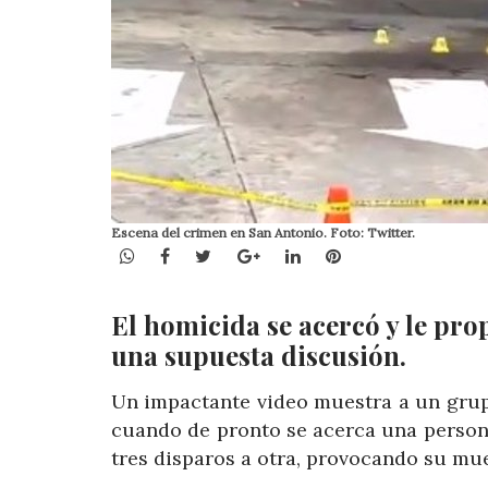
Escena del crimen en San Antonio. Foto: Twitter.
WhatsApp
Facebook
Twitter
Google+
LinkedIn
Pinterest
El homicida se acercó y le prop
una supuesta discusión.
Un impactante video muestra a un grup
cuando de pronto se acerca una person
tres disparos a otra, provocando su mue