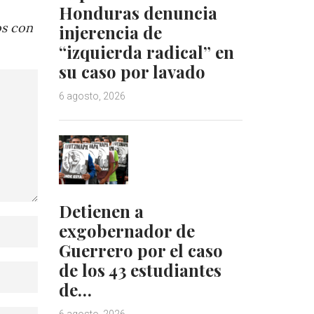
Honduras denuncia
os con
injerencia de
“izquierda radical” en
su caso por lavado
6 agosto, 2026
Detienen a
exgobernador de
Guerrero por el caso
de los 43 estudiantes
de…