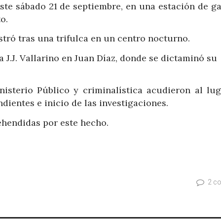
ste sábado 21 de septiembre, en una estación de ga
o.
stró tras una trifulca en un centro nocturno.
ca J.J. Vallarino en Juan Díaz, donde se dictaminó su
nisterio Público y criminalística acudieron al lug
dientes e inicio de las investigaciones.
hendidas por este hecho.
2 c