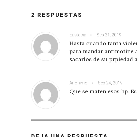
2 RESPUESTAS
Eustacia
Sep 21, 2019
Hasta cuando tanta viole
para mandar antimotine a
sacarlos de su prpiedad al
Anonimo
Sep 24, 2019
Que se maten esos hp. Eso
DEJA UNA RESPUESTA