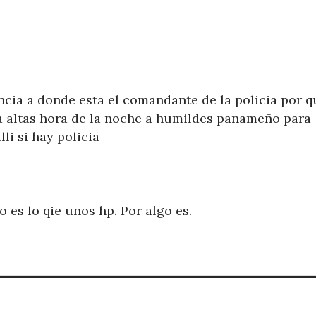
ncia a donde esta el comandante de la policia por q
 altas hora de la noche a humildes panameño para
li si hay policia
 es lo qie unos hp. Por algo es.