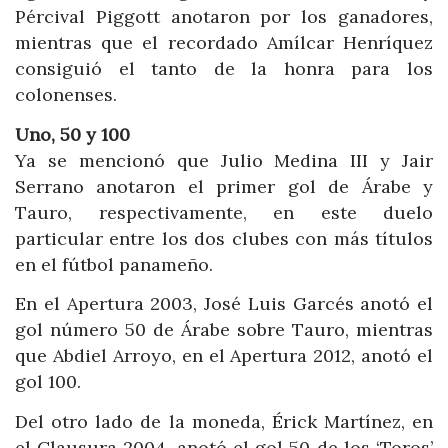
Pércival Piggott anotaron por los ganadores,
mientras que el recordado Amílcar Henríquez
consiguió el tanto de la honra para los
colonenses.
Uno, 50 y 100
Ya se mencionó que Julio Medina III y Jair
Serrano anotaron el primer gol de Árabe y
Tauro, respectivamente, en este duelo
particular entre los dos clubes con más títulos
en el fútbol panameño.
En el Apertura 2003, José Luis Garcés anotó el
gol número 50 de Árabe sobre Tauro, mientras
que Abdiel Arroyo, en el Apertura 2012, anotó el
gol 100.
Del otro lado de la moneda, Érick Martínez, en
el Clausura 2004, anotó el gol 50 de los ‘Toros’