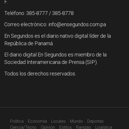
F.
Teléfono: 385-8777 / 385-8778
Correo electrónico: info@ensegundos.com.pa
En Segundos es el diario nativo digital líder de la
República de Panamá.
El diario digital En Segundos es miembro de la
Sociedad Interamericana de Prensa (SIP).
Todos los derechos reservados.
Política
Economía
Locales
Mundo
Deportes
Ciencia/Tecno
Opinión
Estilos
Rarezas
Logística