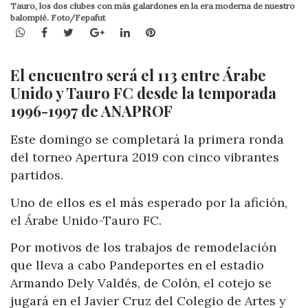
Tauro, los dos clubes con más galardones en la era moderna de nuestro
balompié. Foto/Fepafut
WhatsApp
Facebook
Twitter
Google+
LinkedIn
Pinterest
El encuentro será el 113 entre Árabe
Unido y Tauro FC desde la temporada
1996-1997 de ANAPROF
Este domingo se completará la primera ronda
del torneo Apertura 2019 con cinco vibrantes
partidos.
Uno de ellos es el más esperado por la afición,
el Árabe Unido-Tauro FC.
Por motivos de los trabajos de remodelación
que lleva a cabo Pandeportes en el estadio
Armando Dely Valdés, de Colón, el cotejo se
jugará en el Javier Cruz del Colegio de Artes y