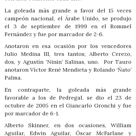
La goleada más grande a favor del 15 veces
campeón nacional, el Árabe Unido, se produjo
el 3 de septiembre de 1999 en el Rommel
Fernández y fue por marcador de 2-6.
Anotaron en esa ocasión por los vencedores
Julio Medina III, tres tantos; Alberto Cerezo,
dos, y Agustín ‘Ninín’ Salinas, uno. Por Tauro
anotaron Víctor René Mendieta y Rolando ‘Ñato’
Palma.
En contraparte, la goleada más grande
favorable a los de Pedregal, se dio el 23 de
octubre de 2005 en el Giancarlo Gronchi y fue
por marcador de 6-1.
Alberto Skinner, en dos ocasiones, William
Aguilar, Edwin Aguilar, Óscar McFarlane y