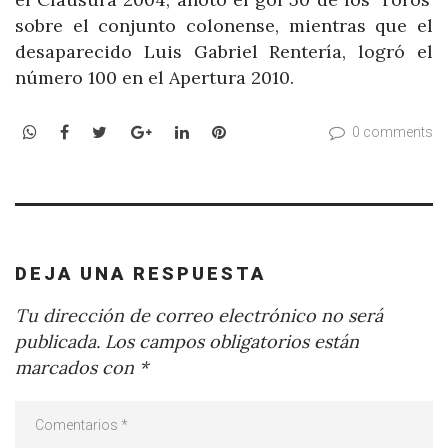
sobre el conjunto colonense, mientras que el
desaparecido Luis Gabriel Rentería, logró el
número 100 en el Apertura 2010.
WhatsApp
Facebook
Twitter
Google+
LinkedIn
Pinterest
0 comments
DEJA UNA RESPUESTA
Tu dirección de correo electrónico no será
publicada.
Los campos obligatorios están
marcados con
*