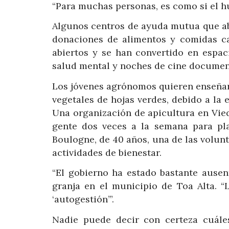
“Para muchas personas, es como si el hu
Algunos centros de ayuda mutua que ab
donaciones de alimentos y comidas c
abiertos y se han convertido en espac
salud mental y noches de cine documen
Los jóvenes agrónomos quieren enseñar 
vegetales de hojas verdes, debido a la 
Una organización de apicultura en Viequ
gente dos veces a la semana para pl
Boulogne, de 40 años, una de las volunta
actividades de bienestar.
“El gobierno ha estado bastante ausen
granja en el municipio de Toa Alta.
‘autogestión’”.
Nadie puede decir con certeza cuáles