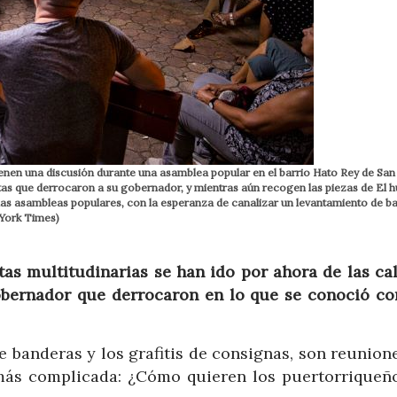
enen una discusión durante una asamblea popular en el barrio Hato Rey de San 
estas que derrocaron a su gobernador, y mientras aún recogen las piezas de El 
e las asambleas populares, con la esperanza de canalizar un levantamiento de ba
 York Times)
 multitudinarias se han ido por ahora de las cal
gobernador que derrocaron en lo que se conoció co
 banderas y los grafitis de consignas, son reunion
más complicada: ¿Cómo quieren los puertorriqueñ