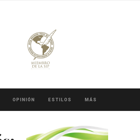
OPINIÓN
ESTILOS
MÁS