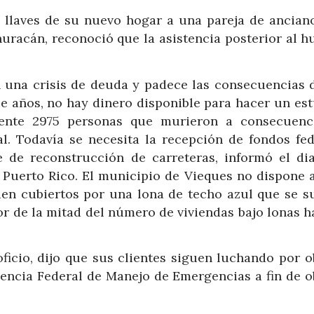
 llaves de su nuevo hogar a una pareja de ancian
uracán, reconoció que la asistencia posterior al h
 una crisis de deuda y padece las consecuencias 
 años, no hay dinero disponible para hacer un est
mente 2975 personas que murieron a consecuenc
al. Todavía se necesita la recepción de fondos fed
de reconstrucción de carreteras, informó el dia
 Puerto Rico. El municipio de Vieques no dispone 
uen cubiertos por una lona de techo azul que se s
r de la mitad del número de viviendas bajo lonas ha
ficio, dijo que sus clientes siguen luchando por o
gencia Federal de Manejo de Emergencias a fin de o