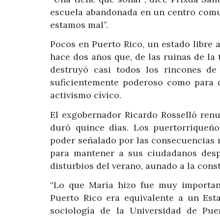
escuela abandonada en un centro comun
estamos mal”.
Pocos en Puerto Rico, un estado libre
hace dos años que, de las ruinas de la
destruyó casi todos los rincones de
suficientemente poderoso como para 
activismo cívico.
El exgobernador Ricardo Rosselló renu
duró quince días. Los puertorriqueño
poder señalado por las consecuencias 
para mantener a sus ciudadanos desp
disturbios del verano, aunado a la cons
“Lo que María hizo fue muy importan
Puerto Rico era equivalente a un Esta
sociología de la Universidad de Pue