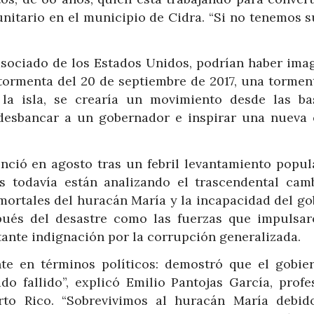
itario en el municipio de Cidra. “Si no tenemos s
 asociado de los Estados Unidos, podrían haber ima
 tormenta del 20 de septiembre de 2017, una tormen
 la isla, se crearía un movimiento desde las ba
desbancar a un gobernador e inspirar una nueva 
nció en agosto tras un febril levantamiento popul
s todavía están analizando el trascendental cam
mortales del huracán María y la incapacidad del go
ués del desastre como las fuerzas que impulsar
tante indignación por la corrupción generalizada.
te en términos políticos: demostró que el gobie
do fallido”, explicó Emilio Pantojas García, profe
rto Rico. “Sobrevivimos al huracán María debid