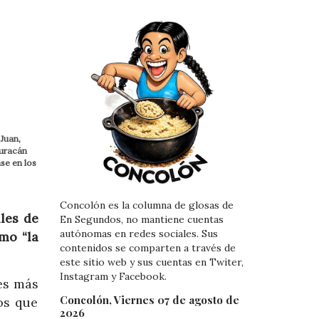
Juan,
huracán
se en los
Concolón es la columna de glosas de
les de
En Segundos, no mantiene cuentas
autónomas en redes sociales. Sus
mo “la
contenidos se comparten a través de
este sitio web y sus cuentas en Twiter,
Instagram y Facebook.
es más
Concolón, Viernes 07 de agosto de
os que
2026