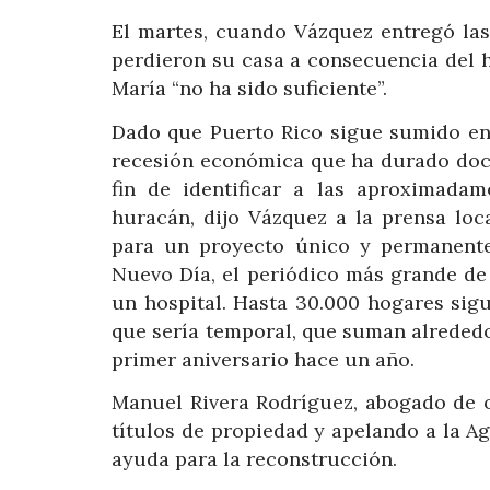
El martes, cuando Vázquez entregó las
perdieron su casa a consecuencia del h
María “no ha sido suficiente”.
Dado que Puerto Rico sigue sumido en
recesión económica que ha durado doce
fin de identificar a las aproximada
huracán, dijo Vázquez a la prensa loc
para un proyecto único y permanente 
Nuevo Día, el periódico más grande de
un hospital. Hasta 30.000 hogares sig
que sería temporal, que suman alrededo
primer aniversario hace un año.
Manuel Rivera Rodríguez, abogado de o
títulos de propiedad y apelando a la A
ayuda para la reconstrucción.