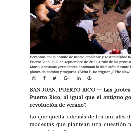
Personas en un comité de medio ambiente y sostenibilidad ti
Puerto Rico, el 15 de septiembre de 2019. A raíz de las prot
María, activistas y residentes continúan la discusión durant
planes de cambio y mejoras. (Erika P. Rodriguez / The New
WhatsApp
Facebook
Twitter
Google+
LinkedIn
Pinterest
SAN JUAN, PUERTO RICO — Las protestas
Puerto Rico, al igual que el antiguo 
revolución de verano”.
Lo que queda, además de los murales de
modestas que plantean una cuestión 