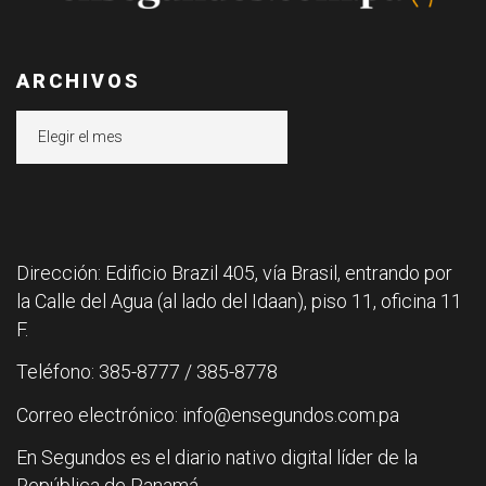
ARCHIVOS
Archivos
Dirección: Edificio Brazil 405, vía Brasil, entrando por
la Calle del Agua (al lado del Idaan), piso 11, oficina 11
F.
Teléfono: 385-8777 / 385-8778
Correo electrónico: info@ensegundos.com.pa
En Segundos es el diario nativo digital líder de la
República de Panamá.