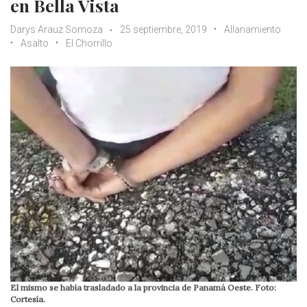
en Bella Vista
Darys Arauz Somoza
25 septiembre, 2019
Allanamiento
Asalto
El Chorrillo
El mismo se había trasladado a la provincia de Panamá Oeste. Foto:
Cortesía.