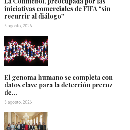
La Conmebol, preocupada por las
iniciativas comerciales de FIFA “sin
recurrir al diálogo”
6 agosto, 2026
El genoma humano se completa con
datos clave para la detección precoz
de…
6 agosto, 2026