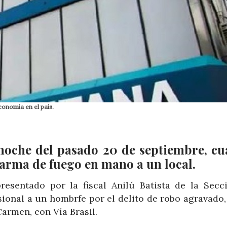
conomía en el país.
a noche del pasado 20 de septiembre, c
arma de fuego en mano a un local.
presentado por la fiscal Anilú Batista de la Secc
sional a un hombrfe por el delito de robo agravado
Carmen, con Vía Brasil.