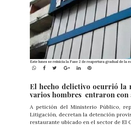
Este lunes se reinicia la Fase 2 de reapertura gradual de la e
WhatsApp
Facebook
Twitter
Google+
LinkedIn
Pinterest
El hecho delictivo ocurrió l
varios hombres entraron con 
A petición del Ministerio Público, re
Litigación, decretan la detención provi
restaurante ubicado en el sector de El 