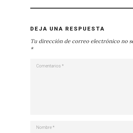
DEJA UNA RESPUESTA
Tu dirección de correo electrónico no se
*