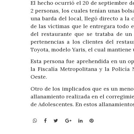
El hecho ocurrió el 20 de septiembre d
2 personas, los cuales tenían unas bol
una barda del local, llegó directo a la
de las víctimas que le entregara todo el
del restaurante que se trataba de un 
pertenencias a los clientes del resta
Toyota, modelo Yaris, el cual mantiene
Esta persona fue aprehendida en un op
la Fiscalía Metropolitana y la Policía
Oeste.
Otro de los implicados que es un meno
allanamiento realizada en el corregimien
de Adolescentes. En estos allanamientos
WhatsApp
Facebook
Twitter
Google+
LinkedIn
Pinterest