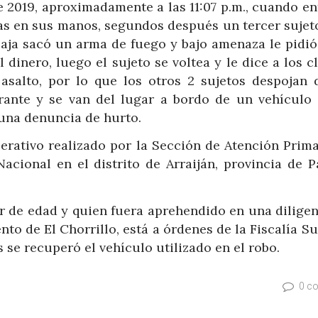
e 2019, aproximadamente a las 11:07 p.m., cuando en
sas en sus manos, segundos después un tercer sujeto
 caja sacó un arma de fuego y bajo amenaza le pidi
 dinero, luego el sujeto se voltea y le dice a los c
asalto, por lo que los otros 2 sujetos despojan 
urante y se van del lugar a bordo de un vehículo
 una denuncia de hurto.
erativo realizado por la Sección de Atención Prima
 Nacional en el distrito de Arraiján, provincia de 
r de edad y quien fuera aprehendido en una diligen
to de El Chorrillo, está a órdenes de la Fiscalía S
 se recuperó el vehículo utilizado en el robo.
0 c