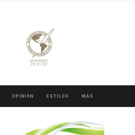
OPINIÓN
ESTILOS
MÁS