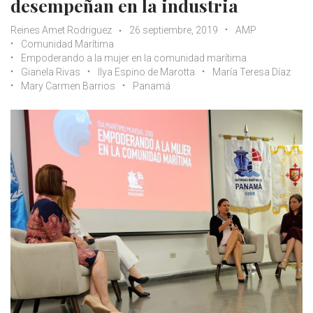
desempeñan en la industria
Reines Amet Rodriguez
26 septiembre, 2019
AMP
Comunidad Marítima
Empoderando a la mujer en la comunidad marítima
Gianela Rivas
Ilya Espino de Marotta
María Teresa Díaz
Mary Carmen Barrios
Panamá