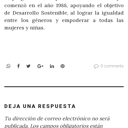
comenzó en el año 1988, apoyando el objetivo
de Desarrollo Sostenible, al lograr la igualdad
entre los géneros y empoderar a todas las
mujeres y niñas.
WhatsApp
Facebook
Twitter
Google+
LinkedIn
Pinterest
0 comments
DEJA UNA RESPUESTA
Tu dirección de correo electrónico no será
publicada.
Los campos obligatorios están