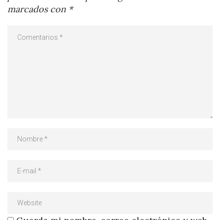
marcados con
*