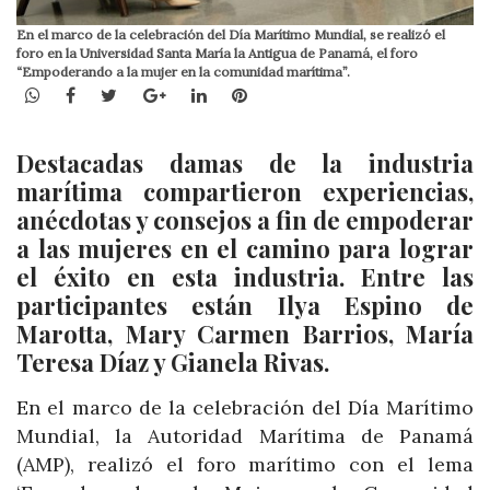
En el marco de la celebración del Día Marítimo Mundial, se realizó el
foro en la Universidad Santa María la Antigua de Panamá, el foro
“Empoderando a la mujer en la comunidad marítima”.
WhatsApp
Facebook
Twitter
Google+
LinkedIn
Pinterest
Destacadas damas de la industria
marítima compartieron experiencias,
anécdotas y consejos a fin de empoderar
a las mujeres en el camino para lograr
el éxito en esta industria. Entre las
participantes están Ilya Espino de
Marotta, Mary Carmen Barrios, María
Teresa Díaz y Gianela Rivas.
En el marco de la celebración del Día Marítimo
Mundial, la Autoridad Marítima de Panamá
(AMP), realizó el foro marítimo con el lema