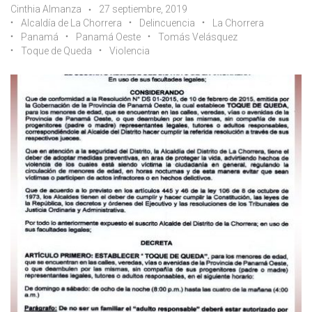
Cinthia Almanza
27 septiembre, 2019
Alcaldía de La Chorrera
Delincuencia
La Chorrera
Panamá
Panamá Oeste
Tomás Velásquez
Toque de Queda
Violencia