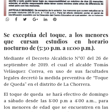
WhatsApp
Facebook
Twitter
Google+
LinkedIn
Pinterest
Se exceptúa del toque, a los menores
que cursan estudios en horario
nocturno de (5:30 p.m. a 11:00 p.m.).
Mediante el Decreto Alcaldicio N°07 del 26 de
septiembre de 2019. el cual el alcalde Tomás
Velásquez Correa, en uso de sus facultades
legales decretó la medida preventiva de “Toque
de Queda” en el distrito de La Chorrera.
El toque de queda se hará efectivo de domingo
a sábado desde las 8:00 p.m a 4:00 a.m.., para
los menores de edad que se encuentren en las