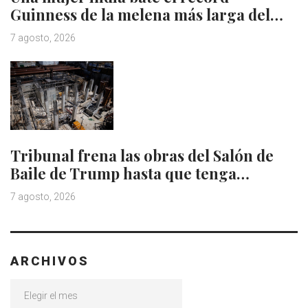
Guinness de la melena más larga del…
7 agosto, 2026
Tribunal frena las obras del Salón de
Baile de Trump hasta que tenga…
7 agosto, 2026
ARCHIVOS
Archivos