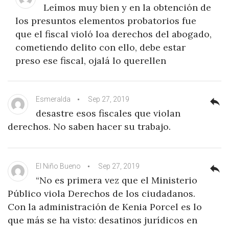
Leímos muy bien y en la obtención de
los presuntos elementos probatorios fue
que el fiscal violó loa derechos del abogado,
cometiendo delito con ello, debe estar
preso ese fiscal, ojalá lo querellen
Esmeralda
Sep 27, 2019
reply
desastre esos fiscales que violan
derechos. No saben hacer su trabajo.
El Niño Bueno
Sep 27, 2019
reply
“No es primera vez que el Ministerio
Público viola Derechos de los ciudadanos.
Con la administración de Kenia Porcel es lo
que más se ha visto: desatinos jurídicos en