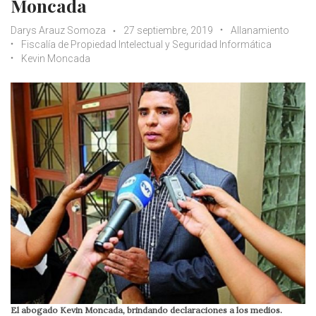
Moncada
Darys Arauz Somoza
27 septiembre, 2019
Allanamiento
Fiscalía de Propiedad Intelectual y Seguridad Informática
Kevin Moncada
El abogado Kevin Moncada, brindando declaraciones a los medios.