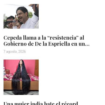
Cepeda llama a la “resistencia” al
Gobierno de De la Espriella en un…
7 agosto, 2026
Una mujer india bate el récord