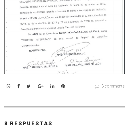
WhatsApp
Facebook
Twitter
Google+
LinkedIn
Pinterest
8 comments
8 RESPUESTAS