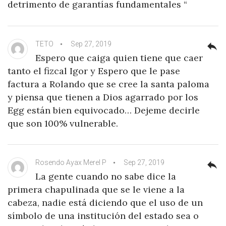
detrimento de garantías fundamentales “
TETO
Sep 27, 2019
reply
Espero que caiga quien tiene que caer
tanto el fizcal Igor y Espero que le pase
factura a Rolando que se cree la santa paloma
y piensa que tienen a Dios agarrado por los
Egg están bien equivocado… Dejeme decirle
que son 100% vulnerable.
Rosendo Ayax Merel P
Sep 27, 2019
reply
La gente cuando no sabe dice la
primera chapulinada que se le viene a la
cabeza, nadie está diciendo que el uso de un
símbolo de una institución del estado sea o