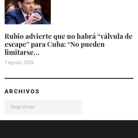
Rubio advierte que no habrá “válvula de
escape” para Cuba: “No pueden
limitarse…
7 agosto, 2026
ARCHIVOS
Archivos