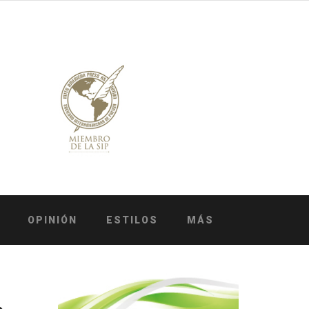
OPINIÓN
ESTILOS
MÁS