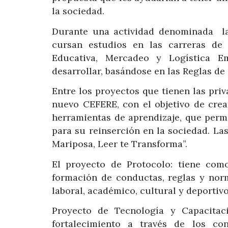
la sociedad.
Durante una actividad denominada la 
cursan estudios en las carreras de 
Educativa, Mercadeo y Logística Em
desarrollar, basándose en las Reglas d
Entre los proyectos que tienen las priv
nuevo CEFERE, con el objetivo de crea
herramientas de aprendizaje, que permi
para su reinserción en la sociedad. L
Mariposa, Leer te Transforma”.
El proyecto de Protocolo: tiene co
formación de conductas, reglas y norm
laboral, académico, cultural y deportivo
Proyecto de Tecnología y Capacitaci
fortalecimiento a través de los co