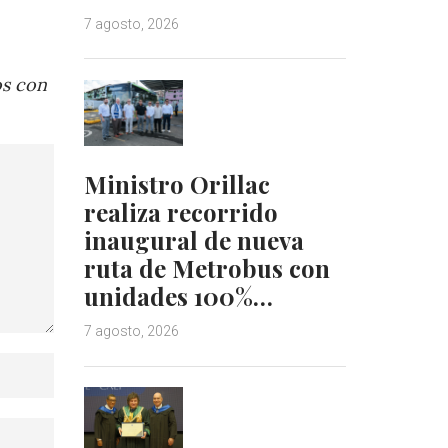
7 agosto, 2026
os con
Ministro Orillac
realiza recorrido
inaugural de nueva
ruta de Metrobus con
unidades 100%…
7 agosto, 2026