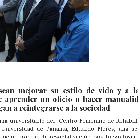
scan mejorar su estilo de vida y a l
e aprender un oficio o hacer manuali
gan a reintegrarse a la sociedad
ama universitario del Centro Femenino de Rehabili
a Universidad de Panamá, Eduardo Flores, una se
 mejor proceso de resocialización para luego insert