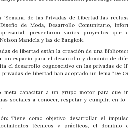
“Semana de las Privadas de Libertad”.las reclus
Diseño de Moda, Desarrollo Comunitario, Infor
presarial, presentaron varios proyectos que 
e Nelson Mandela y las de Bangkok.
adas de libertad están la creación de una Bibliotec
r un espacio para el desarrollo y dominio de dife
ta el desarrollo cognoscitivo en las privadas de li
as privadas de libertad han adoptado un lema “De O
mo meta capacitar a un grupo motor para que i
as sociales a conocer, respetar y cumplir, en lo s
.
ón: Tiene como objetivo desarrollar el impuls
nocimientos técnicos y prácticos, el dominio 