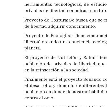
herramientas tecnológicas, de estudio
privadas de libertad con miras a un fut
Proyecto de Costura: Se busca que se cr
de libertad adquirir conocimiento.
Proyecto de Ecológico: Tiene como met
libertad creando una conciencia ecológ
planeta.
El proyecto de Nutrición y Salud: tien
población de privadas de libertad, que
en la reinserción a la sociedad.
Finalmente está el proyecto Soñando c
el desarrollo y dominio de diferentes
población en donde demostrar habilidad
contra el ocio.