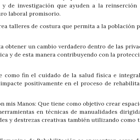
 y de investigación que ayuden a la reinserción 
uro laboral promisorio.
ea talleres de costura que permita a la población 
a obtener un cambio verdadero dentro de las priva
ica y de esta manera contribuyendo con la protecci
e como fin el cuidado de la salud física e integral
 impacte positivamente en el proceso de rehabilita
on mis Manos: Que tiene como objetivo crear espaci
 herramientas en técnicas de manualidades dirigida
es y destrezas creativas también utilizando como t