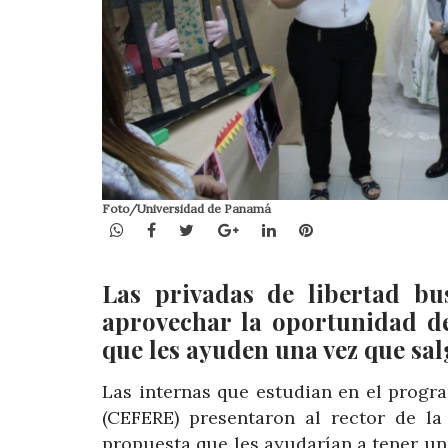
Foto/Universidad de Panamá
WhatsApp
Facebook
Twitter
Google+
LinkedIn
Pinterest
Las privadas de libertad bu
aprovechar la oportunidad d
que les ayuden una vez que sal
Las internas que estudian en el progr
(CEFERE) presentaron al rector de l
propuesta que les ayudarían a tener un